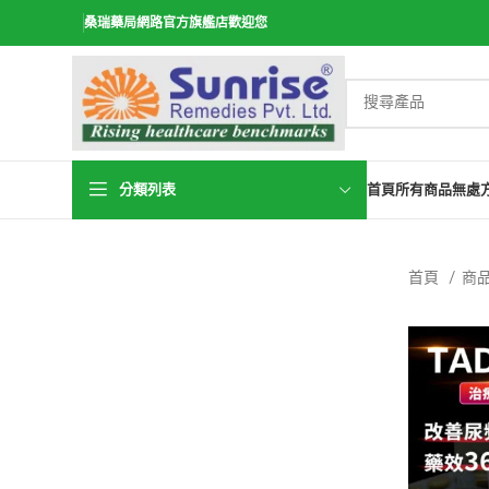
桑瑞藥局網路官方旗艦店歡迎您
分類列表
首頁
所有商品
無處
首頁
商