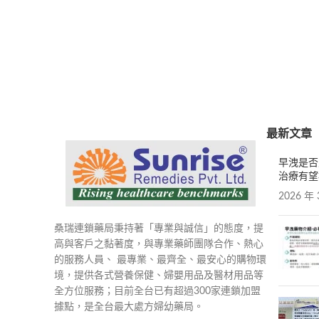
最新文章
早洩是否
治療有望
2026 年 
桑瑞連鎖藥局秉持著「專業與誠信」的態度，提
高與客戶之黏著度，與專業藥師團隊合作、熱心
的服務人員、 最專業、最齊全、最安心的購物環
境，提供各式營養保健、婦嬰用品及醫材用品等
全方位服務；目前全台已有超過300家連鎖加盟
據點，是全台最大處方婦幼藥局。