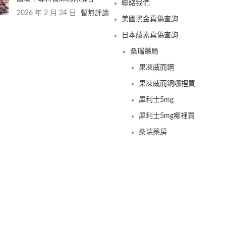
聯絡我們
2026 年 2 月 24 日
暫無評論
美國黑金真偽查詢
日本藤素真偽查詢
桑瑞藥局
果凍威而鋼
果凍威而鋼哪裡買
犀利士5mg
犀利士5mg哪裡買
桑瑞藥房
果凍偉哥
果凍偉哥哪裡買
新義安藥房
果凍偉哥
果凍偉哥哪裡買