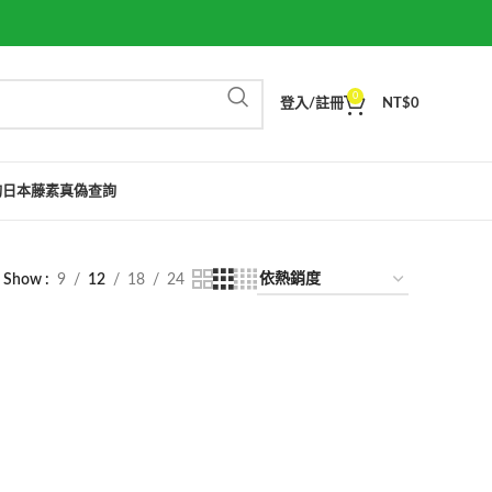
0
登入/註冊
NT$
0
詢
日本藤素真偽查詢
Show
9
12
18
24