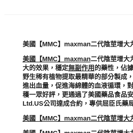
美國【MMC】maxman二代陰莖增
美國【MMC】maxman
二代陰莖增大丸是
大的效果，穩定
無副作用
的藥性，佔據
野生稀有植物提取最精華的部分製成
進出血量，促進海綿體的血液循環，對
穫一眾好評，更通過了美國藥品食品
Ltd.US公司達成合約，專供屈臣氏
美國【MMC】maxman二代陰莖增