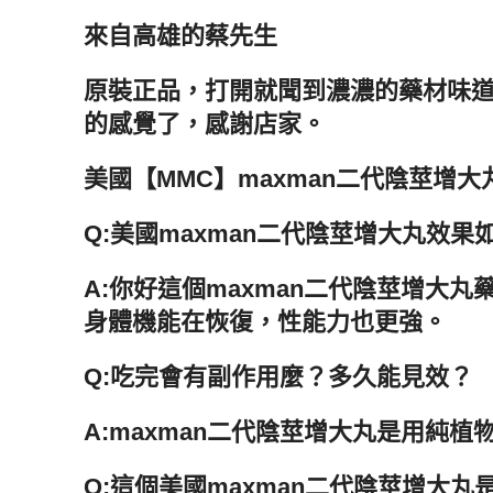
來自高雄的蔡先生
原裝正品，打開就聞到濃濃的藥材味
的感覺了，感謝店家。
美國【MMC】maxman二代陰莖增
Q:美國maxman二代陰莖增大丸效果
A:你好這個maxman二代陰莖增
身體機能在恢復，性能力也更強。
Q:吃完會有副作用麼？多久能見效？
A:maxman二代陰莖增大丸是用純
Q:這個美國maxman二代陰莖增大丸