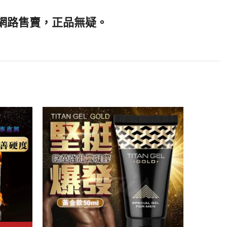
局網路售賣，正品無疑。
-47%