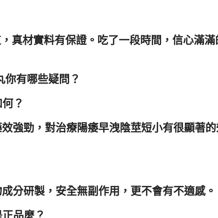
道，真材實料有保證。吃了一段時間，信心滿滿
大丸你有哪些疑問？
如何？
大丸藥效強勁，對治療陽痿早洩陰莖短小有很顯著
植物成分研製，安全無副作用，更不會有不適感。
是正品麼？