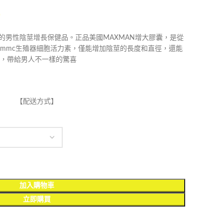
0
著的男性陰莖增長保健品。正品美國MAXMAN增大膠囊，是從
mmc生殖器細胞活力素，僅能增加陰莖的長度和直徑，還能
，帶給男人不一樣的驚喜
【配送方式】
加入購物車
立即購買