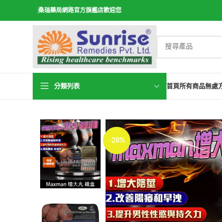
桑瑞藥局網路官方旗艦店歡迎您
分類列表
首頁
所有商品
無處
-28%