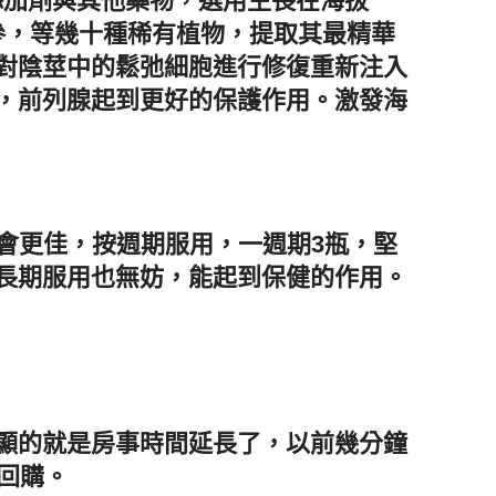
添加劑與其他藥物，選用生長在海拔
參，等幾十種稀有植物，提取其最精華
對陰莖中的鬆弛細胞進行修復重新注入
，前列腺起到更好的保護作用。激發海
果會更佳，按週期服用，一週期3瓶，堅
長期服用也無妨，能起到保健的作用。
顯的就是房事時間延長了，以前幾分鐘
回購。