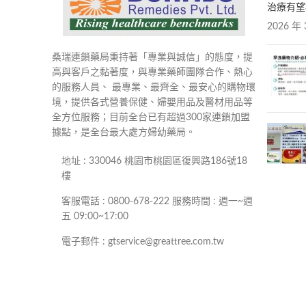
治療有望
2026 年 
桑瑞連鎖藥局秉持著「專業與誠信」的態度，提
高與客戶之黏著度，與專業藥師團隊合作、熱心
的服務人員、 最專業、最齊全、最安心的購物環
境，提供各式營養保健、婦嬰用品及醫材用品等
全方位服務；目前全台已有超過300家連鎖加盟
據點，是全台最大處方婦幼藥局。
地址 : 330046 桃園市桃園區復興路186號18
樓
客服電話 : 0800-678-222 服務時間 : 週一~週
五 09:00~17:00
電子郵件 : gtservice@greattree.com.tw