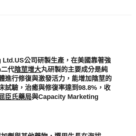
ng Ltd.US公司研製生產，在美國靠著強
n二代
陰莖增大
丸研製的主要成分是純
體進行修復與激發活力，能增加陰莖的
試驗，治癒與修復率達到98.8%，收
屈臣氏藥局
與Capacity Marketing