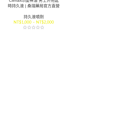
Climax印度神油 男士外用延
時持久液 | 桑瑞藥局官方直營
持久液噴劑
NT$
1,000
–
NT$
2,000