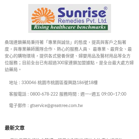
桑瑞連鎖藥局秉持著「專業與誠信」的態度，提高與客戶之黏著
度，與專業藥師團隊合作、熱心的服務人員、 最專業、最齊全、最
安心的購物環境，提供各式營養保健、婦嬰用品及醫材用品等全方
位服務；目前全台已有超過300家連鎖加盟據點，是全台最大處方婦
幼藥局。
地址 : 330046 桃園市桃園區復興路186號18樓
客服電話 : 0800-678-222 服務時間 : 週一~週五 09:00~17:00
電子郵件 : gtservice@greattree.com.tw
最新文章