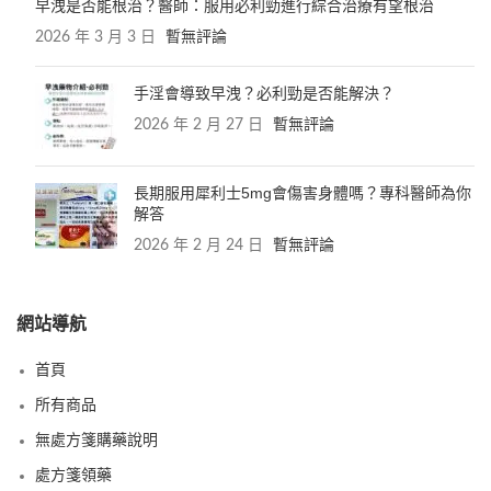
早洩是否能根治？醫師：服用必利勁進行綜合治療有望根治
2026 年 3 月 3 日
暫無評論
手淫會導致早洩？必利勁是否能解決？
2026 年 2 月 27 日
暫無評論
長期服用犀利士5mg會傷害身體嗎？專科醫師為你
解答
2026 年 2 月 24 日
暫無評論
網站導航
首頁
所有商品
無處方箋購藥說明
處方箋領藥