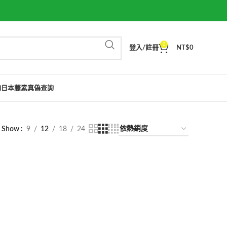
0
登入/註冊
NT$
0
詢
日本藤素真偽查詢
Show
9
12
18
24