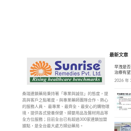
最新文章
早洩是否
治療有望
2026 年 
桑瑞連鎖藥局秉持著「專業與誠信」的態度，提
高與客戶之黏著度，與專業藥師團隊合作、熱心
的服務人員、 最專業、最齊全、最安心的購物環
境，提供各式營養保健、婦嬰用品及醫材用品等
全方位服務；目前全台已有超過300家連鎖加盟
據點，是全台最大處方婦幼藥局。