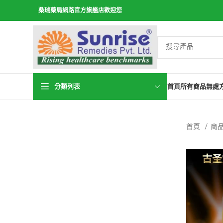
桑瑞藥局網路官方旗艦店歡迎您
分類列表
首頁
所有商品
無處
首頁
商