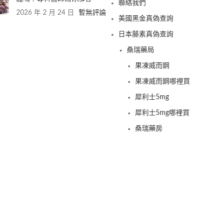
聯絡我們
2026 年 2 月 24 日
暫無評論
美國黑金真偽查詢
日本藤素真偽查詢
桑瑞藥局
果凍威而鋼
果凍威而鋼哪裡買
犀利士5mg
犀利士5mg哪裡買
桑瑞藥房
果凍偉哥
果凍偉哥哪裡買
新義安藥房
果凍偉哥
果凍偉哥哪裡買