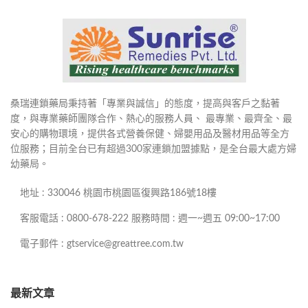
桑瑞連鎖藥局秉持著「專業與誠信」的態度，提高與客戶之黏著
度，與專業藥師團隊合作、熱心的服務人員、 最專業、最齊全、最
安心的購物環境，提供各式營養保健、婦嬰用品及醫材用品等全方
位服務；目前全台已有超過300家連鎖加盟據點，是全台最大處方婦
幼藥局。
地址 : 330046 桃園市桃園區復興路186號18樓
客服電話 : 0800-678-222 服務時間 : 週一~週五 09:00~17:00
電子郵件 : gtservice@greattree.com.tw
最新文章