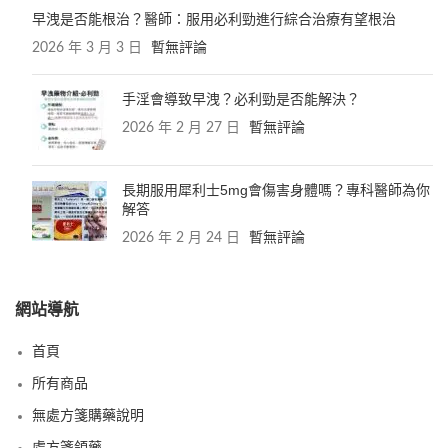
早洩是否能根治？醫師：服用必利勁進行綜合治療有望根治
2026 年 3 月 3 日
暫無評論
手淫會導致早洩？必利勁是否能解決？
2026 年 2 月 27 日
暫無評論
長期服用犀利士5mg會傷害身體嗎？專科醫師為你
解答
2026 年 2 月 24 日
暫無評論
網站導航
首頁
所有商品
無處方箋購藥說明
處方箋領藥