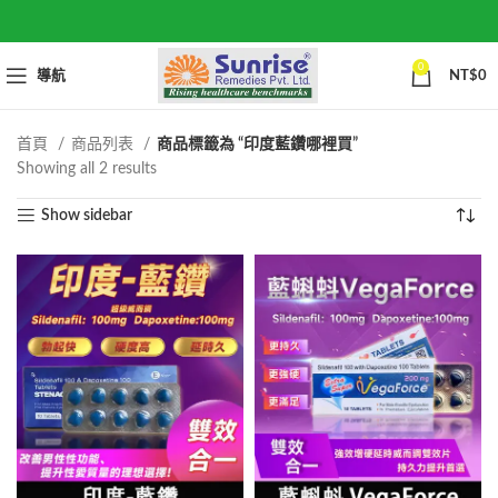
0
導航
NT$
0
首頁
商品列表
商品標籤為 “印度藍鑽哪裡買”
Sorted
Showing all 2 results
by
Show sidebar
popularity