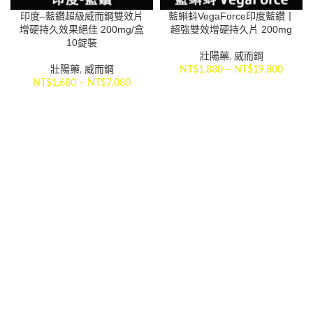
印度–藍鑽超級威而鋼雙效片
藍蝌蚪VegaForce印度藍鑽丨
增硬持久效果絕佳 200mg/盒
超強雙效增硬持久片 200mg
10錠裝
壯陽藥
,
威而鋼
壯陽藥
,
威而鋼
NT$
1,880
–
NT$
19,800
NT$
1,680
–
NT$
7,080