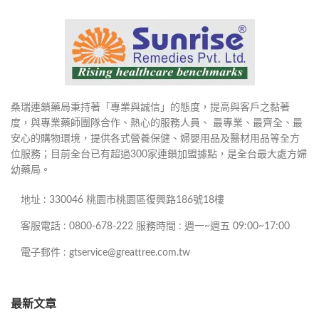
桑瑞連鎖藥局秉持著「專業與誠信」的態度，提高與客戶之黏著
度，與專業藥師團隊合作、熱心的服務人員、 最專業、最齊全、最
安心的購物環境，提供各式營養保健、婦嬰用品及醫材用品等全方
位服務；目前全台已有超過300家連鎖加盟據點，是全台最大處方婦
幼藥局。
地址 : 330046 桃園市桃園區復興路186號18樓
客服電話 : 0800-678-222 服務時間 : 週一~週五 09:00~17:00
電子郵件 : gtservice@greattree.com.tw
最新文章