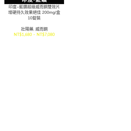
印度–藍鑽超級威而鋼雙效片
增硬持久效果絕佳 200mg/盒
10錠裝
壯陽藥
,
威而鋼
NT$
1,680
–
NT$
7,080