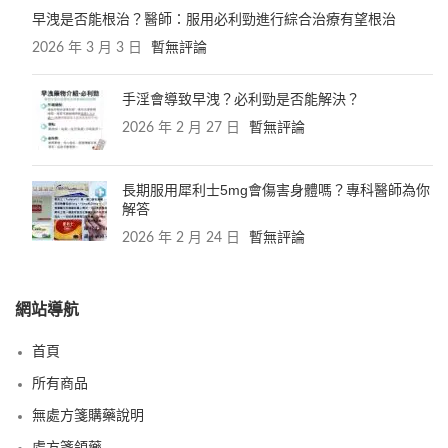
早洩是否能根治？醫師：服用必利勁進行綜合治療有望根治
2026 年 3 月 3 日
暫無評論
手淫會導致早洩？必利勁是否能解決？
2026 年 2 月 27 日
暫無評論
長期服用犀利士5mg會傷害身體嗎？專科醫師為你
解答
2026 年 2 月 24 日
暫無評論
網站導航
首頁
所有商品
無處方箋購藥說明
處方箋領藥