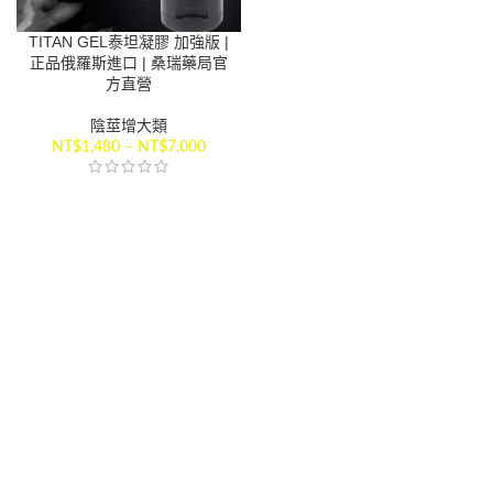
TITAN GEL泰坦凝膠 加強版 |
正品俄羅斯進口 | 桑瑞藥局官
方直營
陰莖增大類
NT$
1,480
–
NT$
7,000