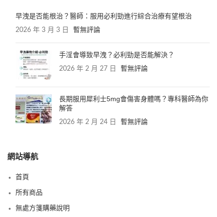
早洩是否能根治？醫師：服用必利勁進行綜合治療有望根治
2026 年 3 月 3 日
暫無評論
手淫會導致早洩？必利勁是否能解決？
2026 年 2 月 27 日
暫無評論
長期服用犀利士5mg會傷害身體嗎？專科醫師為你
解答
2026 年 2 月 24 日
暫無評論
網站導航
首頁
所有商品
無處方箋購藥說明