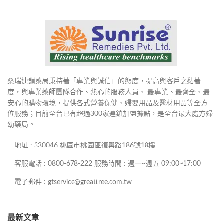
桑瑞連鎖藥局秉持著「專業與誠信」的態度，提高與客戶之黏著
度，與專業藥師團隊合作、熱心的服務人員、 最專業、最齊全、最
安心的購物環境，提供各式營養保健、婦嬰用品及醫材用品等全方
位服務；目前全台已有超過300家連鎖加盟據點，是全台最大處方婦
幼藥局。
地址 : 330046 桃園市桃園區復興路186號18樓
客服電話 : 0800-678-222 服務時間 : 週一~週五 09:00~17:00
電子郵件 : gtservice@greattree.com.tw
最新文章