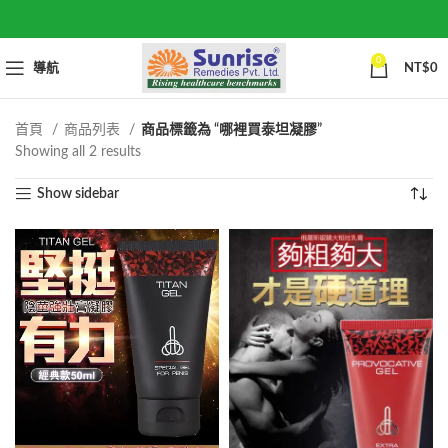
0
導航
NT$
0
首頁
商品列表
商品標籤為 “哪裡買泰坦凝膠”
Sorted
Showing all 2 results
by
Show sidebar
popularity