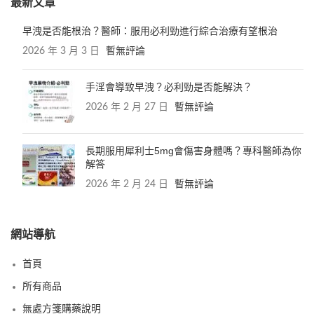
最新文章
早洩是否能根治？醫師：服用必利勁進行綜合治療有望根治
2026 年 3 月 3 日
暫無評論
手淫會導致早洩？必利勁是否能解決？
2026 年 2 月 27 日
暫無評論
長期服用犀利士5mg會傷害身體嗎？專科醫師為你
解答
2026 年 2 月 24 日
暫無評論
網站導航
首頁
所有商品
無處方箋購藥說明