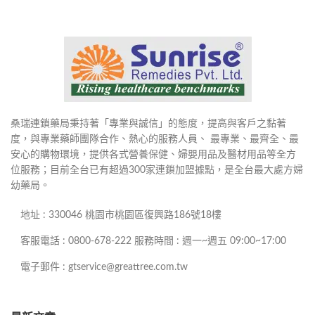
桑瑞連鎖藥局秉持著「專業與誠信」的態度，提高與客戶之黏著
度，與專業藥師團隊合作、熱心的服務人員、 最專業、最齊全、最
安心的購物環境，提供各式營養保健、婦嬰用品及醫材用品等全方
位服務；目前全台已有超過300家連鎖加盟據點，是全台最大處方婦
幼藥局。
地址 : 330046 桃園市桃園區復興路186號18樓
客服電話 : 0800-678-222 服務時間 : 週一~週五 09:00~17:00
電子郵件 : gtservice@greattree.com.tw