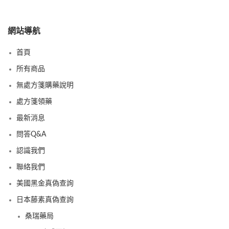
網站導航
首頁
所有商品
無處方箋購藥說明
處方箋領藥
最新消息
問答Q&A
認識我們
聯絡我們
美國黑金真偽查詢
日本藤素真偽查詢
桑瑞藥局