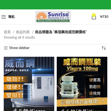
0
導航
NT$
0
首頁
商品列表
商品標籤為 “桑瑞藥局威而鋼價格”
Sorted
Showing all 4 results
by
Show sidebar
popularity