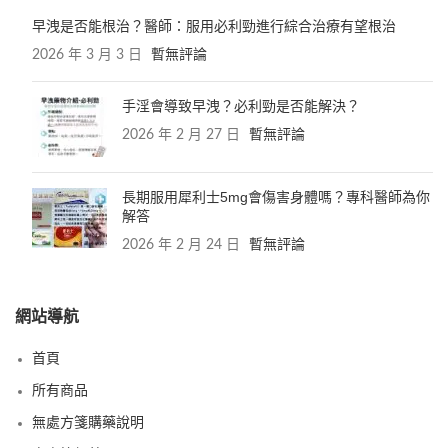
早洩是否能根治？醫師：服用必利勁進行綜合治療有望根治
2026 年 3 月 3 日
暫無評論
手淫會導致早洩？必利勁是否能解決？
2026 年 2 月 27 日
暫無評論
長期服用犀利士5mg會傷害身體嗎？專科醫師為你
解答
2026 年 2 月 24 日
暫無評論
網站導航
首頁
所有商品
無處方箋購藥說明