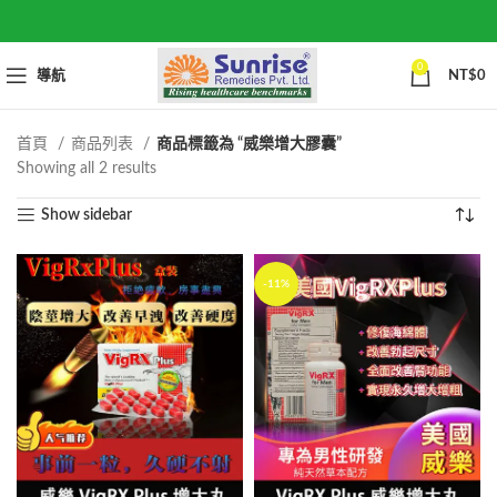
0
導航
NT$
0
首頁
商品列表
商品標籤為 “威樂增大膠囊”
Sorted
Showing all 2 results
by
Show sidebar
popularity
-11%