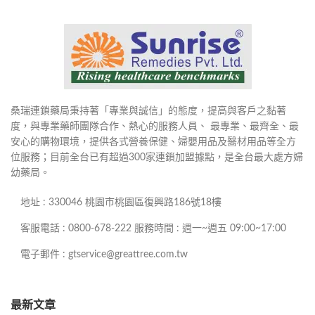
桑瑞連鎖藥局秉持著「專業與誠信」的態度，提高與客戶之黏著
度，與專業藥師團隊合作、熱心的服務人員、 最專業、最齊全、最
安心的購物環境，提供各式營養保健、婦嬰用品及醫材用品等全方
位服務；目前全台已有超過300家連鎖加盟據點，是全台最大處方婦
幼藥局。
地址 : 330046 桃園市桃園區復興路186號18樓
客服電話 : 0800-678-222 服務時間 : 週一~週五 09:00~17:00
電子郵件 : gtservice@greattree.com.tw
最新文章