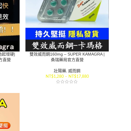
速勃起增硬|
雙效威而鋼160mg – SUPER KAMAGRA |
官方直營
桑瑞藥局官方直營
壯陽藥
,
威而鋼
NT$
1,280
–
NT$
17,880