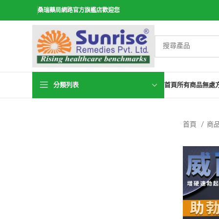
桑瑞藥局網路官方旗艦店歡迎您
分類列表
首頁
所有商品
無處
首頁
商