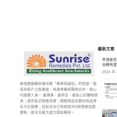
最新文章
早洩是否
治療有望
2026 年 
桑瑞連鎖藥局秉持著「專業與誠信」的態度，提
高與客戶之黏著度，與專業藥師團隊合作、熱心
的服務人員、 最專業、最齊全、最安心的購物環
境，提供各式營養保健、婦嬰用品及醫材用品等
全方位服務；目前全台已有超過300家連鎖加盟
據點，是全台最大處方婦幼藥局。