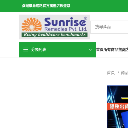
桑瑞藥局網路官方旗艦店歡迎您
分類列表
首頁
所有商品
無處
首頁
商