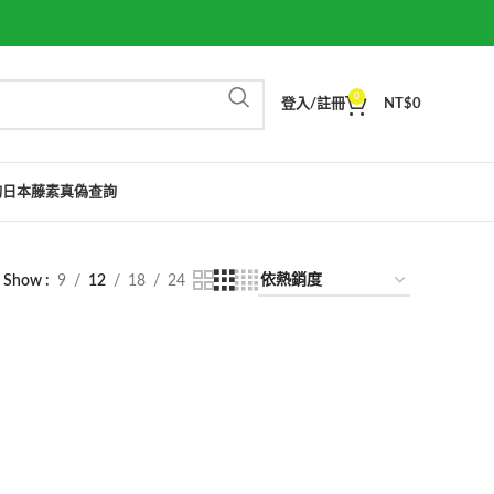
0
登入/註冊
NT$
0
詢
日本藤素真偽查詢
Show
9
12
18
24