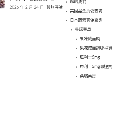
聯絡我們
2026 年 2 月 24 日
暫無評論
美國黑金真偽查詢
日本藤素真偽查詢
桑瑞藥局
果凍威而鋼
果凍威而鋼哪裡買
犀利士5mg
犀利士5mg哪裡買
桑瑞藥房
果凍偉哥
果凍偉哥哪裡買
新義安藥房
果凍偉哥
果凍偉哥哪裡買