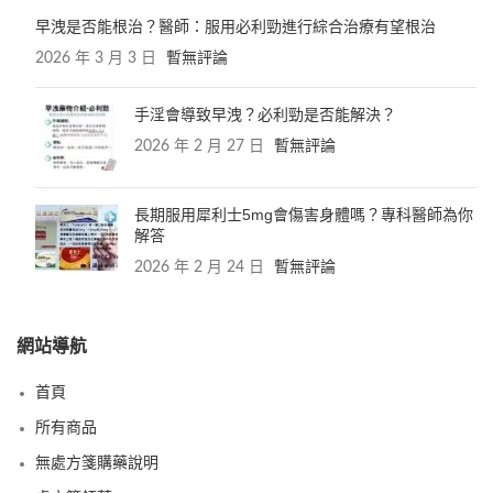
早洩是否能根治？醫師：服用必利勁進行綜合治療有望根治
2026 年 3 月 3 日
暫無評論
手淫會導致早洩？必利勁是否能解決？
2026 年 2 月 27 日
暫無評論
長期服用犀利士5mg會傷害身體嗎？專科醫師為你
解答
2026 年 2 月 24 日
暫無評論
網站導航
首頁
所有商品
無處方箋購藥說明