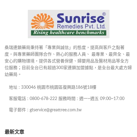
桑瑞連鎖藥局秉持著「專業與誠信」的態度，提高與客戶之黏著
度，與專業藥師團隊合作、熱心的服務人員、 最專業、最齊全、最
安心的購物環境，提供各式營養保健、婦嬰用品及醫材用品等全方
位服務；目前全台已有超過300家連鎖加盟據點，是全台最大處方婦
幼藥局。
地址 : 330046 桃園市桃園區復興路186號18樓
客服電話 : 0800-678-222 服務時間 : 週一~週五 09:00~17:00
電子郵件 : gtservice@greattree.com.tw
最新文章