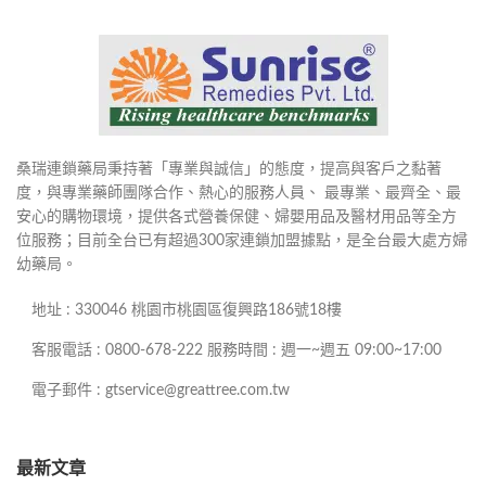
桑瑞連鎖藥局秉持著「專業與誠信」的態度，提高與客戶之黏著
度，與專業藥師團隊合作、熱心的服務人員、 最專業、最齊全、最
安心的購物環境，提供各式營養保健、婦嬰用品及醫材用品等全方
位服務；目前全台已有超過300家連鎖加盟據點，是全台最大處方婦
幼藥局。
地址 : 330046 桃園市桃園區復興路186號18樓
客服電話 : 0800-678-222 服務時間 : 週一~週五 09:00~17:00
電子郵件 : gtservice@greattree.com.tw
最新文章