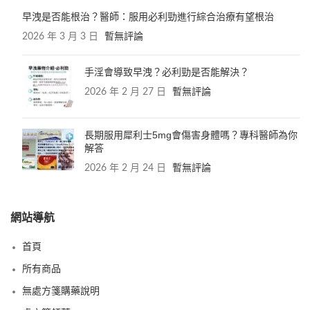
早洩是否能根治？醫師：服用必利勁進行綜合治療有望根治
2026 年 3 月 3 日
暫無評論
手淫會導致早洩？必利勁是否能解決？
2026 年 2 月 27 日
暫無評論
長期服用犀利士5mg會傷害身體嗎？專科醫師為你
解答
2026 年 2 月 24 日
暫無評論
網站導航
首頁
所有商品
無處方箋購藥說明