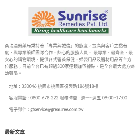
桑瑞連鎖藥局秉持著「專業與誠信」的態度，提高與客戶之黏著
度，與專業藥師團隊合作、熱心的服務人員、 最專業、最齊全、最
安心的購物環境，提供各式營養保健、婦嬰用品及醫材用品等全方
位服務；目前全台已有超過300家連鎖加盟據點，是全台最大處方婦
幼藥局。
地址 : 330046 桃園市桃園區復興路186號18樓
客服電話 : 0800-678-222 服務時間 : 週一~週五 09:00~17:00
電子郵件 : gtservice@greattree.com.tw
最新文章