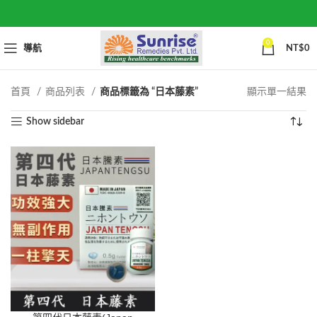
0
導航
NT$
0
首頁
商品列表
商品標籤為 “日本藤素”
顯示單一結果
Show sidebar