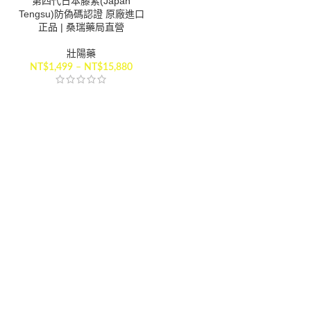
第四代日本藤素(Japan
Tengsu)防偽碼認證 原廠進口
正品 | 桑瑞藥局直營
壯陽藥
NT$
1,499
–
NT$
15,880