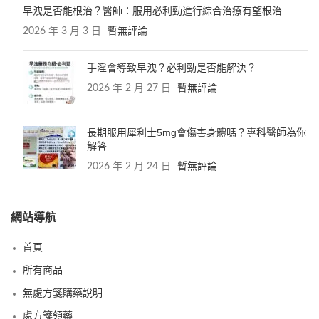
早洩是否能根治？醫師：服用必利勁進行綜合治療有望根治
2026 年 3 月 3 日
暫無評論
手淫會導致早洩？必利勁是否能解決？
2026 年 2 月 27 日
暫無評論
長期服用犀利士5mg會傷害身體嗎？專科醫師為你
解答
2026 年 2 月 24 日
暫無評論
網站導航
首頁
所有商品
無處方箋購藥說明
處方箋領藥