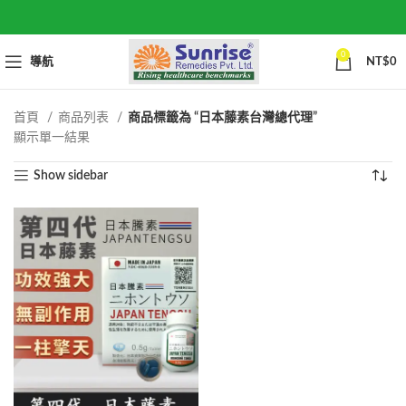
0
導航
NT$
0
首頁
商品列表
商品標籤為 “日本藤素台灣總代理”
顯示單一結果
Show sidebar