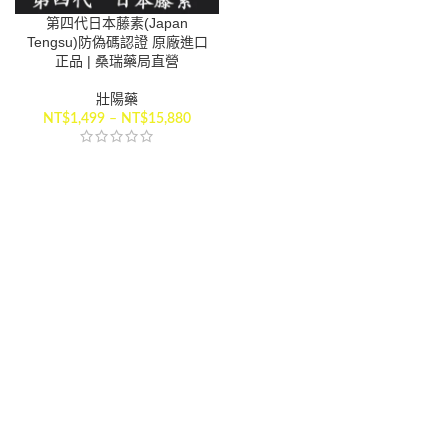
第四代日本藤素(Japan
Tengsu)防偽碼認證 原廠進口
正品 | 桑瑞藥局直營
壯陽藥
NT$
1,499
–
NT$
15,880