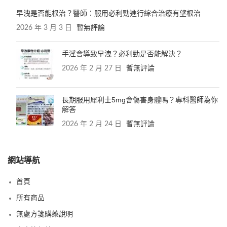
早洩是否能根治？醫師：服用必利勁進行綜合治療有望根治
2026 年 3 月 3 日
暫無評論
手淫會導致早洩？必利勁是否能解決？
2026 年 2 月 27 日
暫無評論
長期服用犀利士5mg會傷害身體嗎？專科醫師為你
解答
2026 年 2 月 24 日
暫無評論
網站導航
首頁
所有商品
無處方箋購藥說明