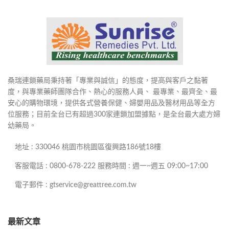
桑瑞連鎖藥局秉持著「專業與誠信」的態度，提高與客戶之黏著
度，與專業藥師團隊合作、熱心的服務人員、 最專業、最齊全、最
安心的購物環境，提供各式營養保健、婦嬰用品及醫材用品等全方
位服務；目前全台已有超過300家連鎖加盟據點，是全台最大處方婦
幼藥局。
地址 : 330046 桃園市桃園區復興路186號18樓
客服電話 : 0800-678-222 服務時間 : 週一~週五 09:00~17:00
電子郵件 : gtservice@greattree.com.tw
最新文章