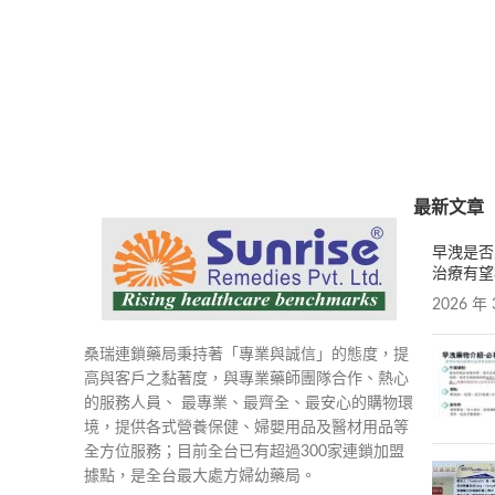
最新文章
早洩是否
治療有望
2026 年 
桑瑞連鎖藥局秉持著「專業與誠信」的態度，提
高與客戶之黏著度，與專業藥師團隊合作、熱心
的服務人員、 最專業、最齊全、最安心的購物環
境，提供各式營養保健、婦嬰用品及醫材用品等
全方位服務；目前全台已有超過300家連鎖加盟
據點，是全台最大處方婦幼藥局。