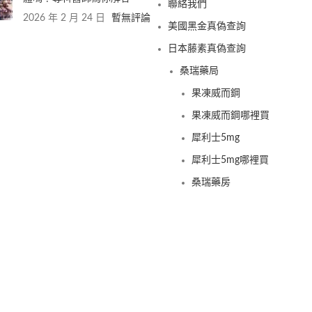
聯絡我們
2026 年 2 月 24 日
暫無評論
美國黑金真偽查詢
日本藤素真偽查詢
桑瑞藥局
果凍威而鋼
果凍威而鋼哪裡買
犀利士5mg
犀利士5mg哪裡買
桑瑞藥房
果凍偉哥
果凍偉哥哪裡買
新義安藥房
果凍偉哥
果凍偉哥哪裡買