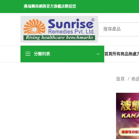
桑瑞藥局網路官方旗艦店歡迎您
分類列表
首頁
所有商品
無處
首頁
商