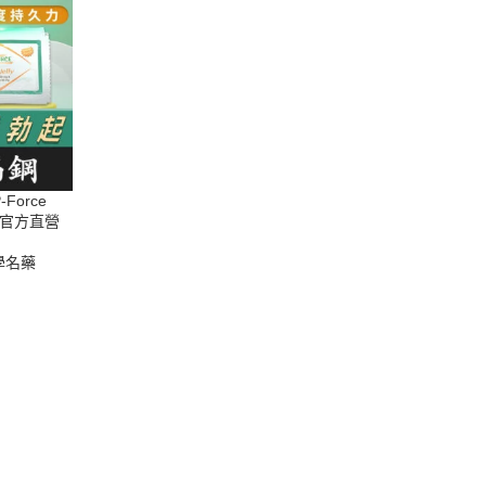
Force
瑞藥局官方直營
學名藥