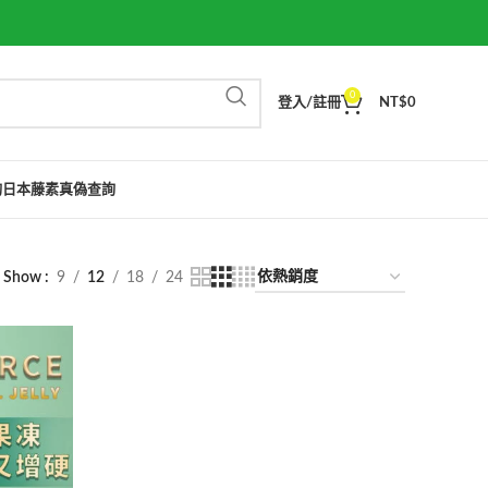
0
登入/註冊
NT$
0
詢
日本藤素真偽查詢
Show
9
12
18
24