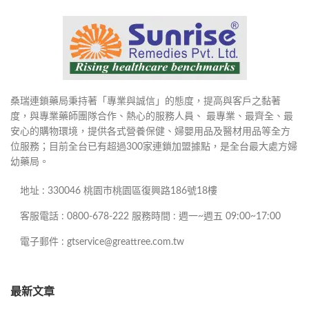
桑瑞連鎖藥局秉持著「專業與誠信」的態度，提高與客戶之黏著
度，與專業藥師團隊合作、熱心的服務人員、 最專業、最齊全、最
安心的購物環境，提供各式營養保健、婦嬰用品及醫材用品等全方
位服務；目前全台已有超過300家連鎖加盟據點，是全台最大處方婦
幼藥局。
地址 : 330046 桃園市桃園區復興路186號18樓
客服電話 : 0800-678-222 服務時間 : 週一~週五 09:00~17:00
電子郵件 : gtservice@greattree.com.tw
最新文章