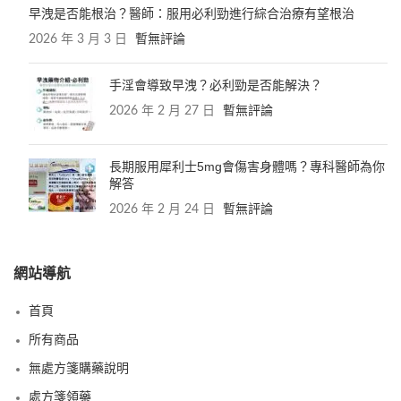
早洩是否能根治？醫師：服用必利勁進行綜合治療有望根治
2026 年 3 月 3 日
暫無評論
手淫會導致早洩？必利勁是否能解決？
2026 年 2 月 27 日
暫無評論
長期服用犀利士5mg會傷害身體嗎？專科醫師為你
解答
2026 年 2 月 24 日
暫無評論
網站導航
首頁
所有商品
無處方箋購藥說明
處方箋領藥