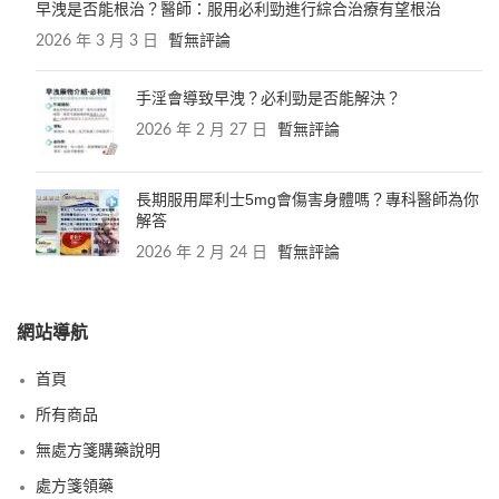
早洩是否能根治？醫師：服用必利勁進行綜合治療有望根治
2026 年 3 月 3 日
暫無評論
手淫會導致早洩？必利勁是否能解決？
2026 年 2 月 27 日
暫無評論
長期服用犀利士5mg會傷害身體嗎？專科醫師為你
解答
2026 年 2 月 24 日
暫無評論
網站導航
首頁
所有商品
無處方箋購藥說明
處方箋領藥