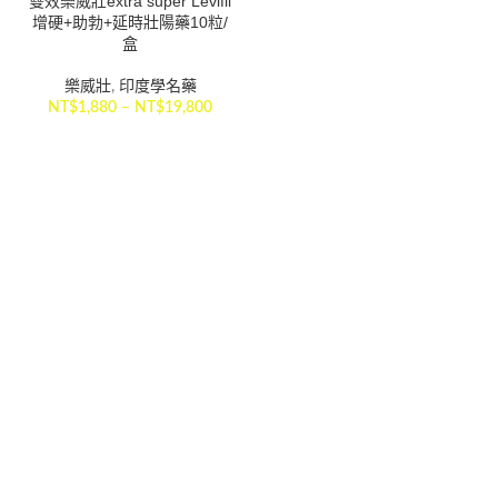
雙效樂威壯extra super Levifil
增硬+助勃+延時壯陽藥10粒/
盒
樂威壯
,
印度學名藥
NT$
1,880
–
NT$
19,800