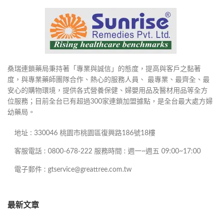
桑瑞連鎖藥局秉持著「專業與誠信」的態度，提高與客戶之黏著
度，與專業藥師團隊合作、熱心的服務人員、 最專業、最齊全、最
安心的購物環境，提供各式營養保健、婦嬰用品及醫材用品等全方
位服務；目前全台已有超過300家連鎖加盟據點，是全台最大處方婦
幼藥局。
地址 : 330046 桃園市桃園區復興路186號18樓
客服電話 : 0800-678-222 服務時間 : 週一~週五 09:00~17:00
電子郵件 : gtservice@greattree.com.tw
最新文章