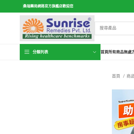
桑瑞藥局網路官方旗艦店歡迎您
分類列表
首頁
所有商品
無處
首頁
商