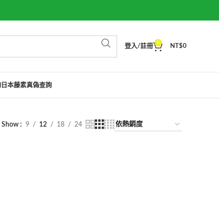
0
登入/註冊
NT$
0
詢
日本藤素真偽查詢
Show
9
12
18
24