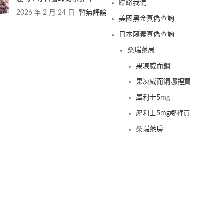
聯絡我們
2026 年 2 月 24 日
暫無評論
美國黑金真偽查詢
日本藤素真偽查詢
桑瑞藥局
果凍威而鋼
果凍威而鋼哪裡買
犀利士5mg
犀利士5mg哪裡買
桑瑞藥房
果凍偉哥
果凍偉哥哪裡買
新義安藥房
果凍偉哥
果凍偉哥哪裡買