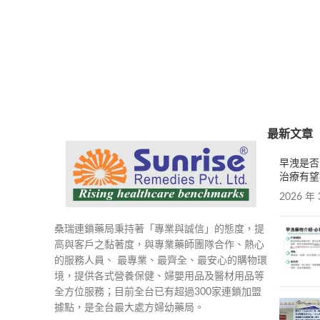
最新文章
早洩是否
治療有望
2026 年 
桑瑞連鎖藥局秉持著「專業與誠信」的態度，提
高與客戶之黏著度，與專業藥師團隊合作、熱心
的服務人員、 最專業、最齊全、最安心的購物環
境，提供各式營養保健、婦嬰用品及醫材用品等
全方位服務；目前全台已有超過300家連鎖加盟
據點，是全台最大處方婦幼藥局。