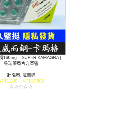
60mg – SUPER KAMAGRA |
桑瑞藥局官方直營
壯陽藥
,
威而鋼
NT$
1,280
–
NT$
17,880