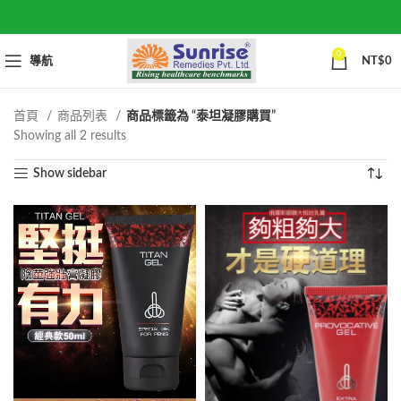
0
導航
NT$
0
首頁
商品列表
商品標籤為 “泰坦凝膠購買”
Sorted
Showing all 2 results
by
Show sidebar
popularity