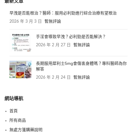
最新文章
早洩是否能根治？醫師：服用必利勁進行綜合治療有望根治
2026 年 3 月 3 日
暫無評論
手淫會導致早洩？必利勁是否能解決？
2026 年 2 月 27 日
暫無評論
長期服用犀利士5mg會傷害身體嗎？專科醫師為你
解答
2026 年 2 月 24 日
暫無評論
網站導航
首頁
所有商品
無處方箋購藥說明