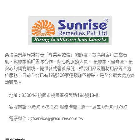
桑瑞連鎖藥局秉持著「專業與誠信」的態度，提高與客戶之黏著
度，與專業藥師團隊合作、熱心的服務人員、 最專業、最齊全、最
安心的購物環境，提供各式營養保健、婦嬰用品及醫材用品等全方
位服務；目前全台已有超過300家連鎖加盟據點，是全台最大處方婦
幼藥局。
地址 : 330046 桃園市桃園區復興路186號18樓
客服電話 : 0800-678-222 服務時間 : 週一~週五 09:00~17:00
電子郵件 : gtservice@greattree.com.tw