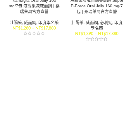
Kamagra Oral Jelly 100
液體果凍威而鋼雙效版 Super
mg/7包 液態果凍威而鋼 | 桑
P-Force Oral Jelly 160 mg/7
瑞藥局官方直營
包 | 桑瑞藥局官方直營
壯陽藥
,
威而鋼
,
印度學名藥
壯陽藥
,
威而鋼
,
必利勁
,
印度
NT$
1,280
–
NT$
17,880
學名藥
NT$
1,390
–
NT$
17,880