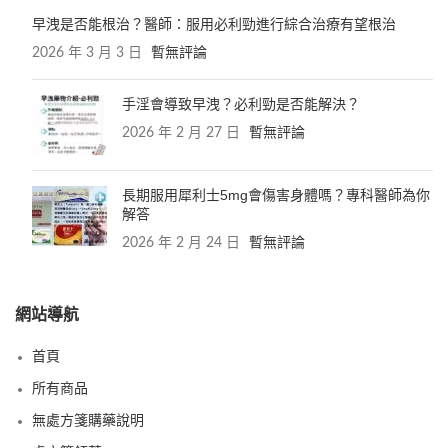
早洩是否能根治？醫師：服用必利勁進行綜合治療有望根治
2026 年 3 月 3 日
暫無評論
手淫會導致早洩？必利勁是否能解決？
2026 年 2 月 27 日
暫無評論
長期服用犀利士5mg會傷害身體嗎？專科醫師為你
解答
2026 年 2 月 24 日
暫無評論
網站導航
首頁
所有商品
無處方箋購藥說明