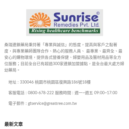
桑瑞連鎖藥局秉持著「專業與誠信」的態度，提高與客戶之黏著
度，與專業藥師團隊合作、熱心的服務人員、 最專業、最齊全、最
安心的購物環境，提供各式營養保健、婦嬰用品及醫材用品等全方
位服務；目前全台已有超過300家連鎖加盟據點，是全台最大處方婦
幼藥局。
地址 : 330046 桃園市桃園區復興路186號18樓
客服電話 : 0800-678-222 服務時間 : 週一~週五 09:00~17:00
電子郵件 : gtservice@greattree.com.tw
最新文章