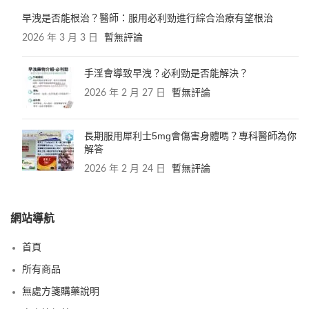
早洩是否能根治？醫師：服用必利勁進行綜合治療有望根治
2026 年 3 月 3 日
暫無評論
手淫會導致早洩？必利勁是否能解決？
2026 年 2 月 27 日
暫無評論
長期服用犀利士5mg會傷害身體嗎？專科醫師為你
解答
2026 年 2 月 24 日
暫無評論
網站導航
首頁
所有商品
無處方箋購藥說明