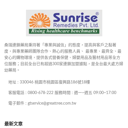
桑瑞連鎖藥局秉持著「專業與誠信」的態度，提高與客戶之黏著
度，與專業藥師團隊合作、熱心的服務人員、 最專業、最齊全、最
安心的購物環境，提供各式營養保健、婦嬰用品及醫材用品等全方
位服務；目前全台已有超過300家連鎖加盟據點，是全台最大處方婦
幼藥局。
地址 : 330046 桃園市桃園區復興路186號18樓
客服電話 : 0800-678-222 服務時間 : 週一~週五 09:00~17:00
電子郵件 : gtservice@greattree.com.tw
最新文章