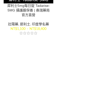
犀利士5mg每日錠 Tadarise-
5MG 攝護腺保養 | 桑瑞藥局
官方直營
壯陽藥
,
犀利士
,
印度學名藥
NT$
1,100
–
NT$
18,400