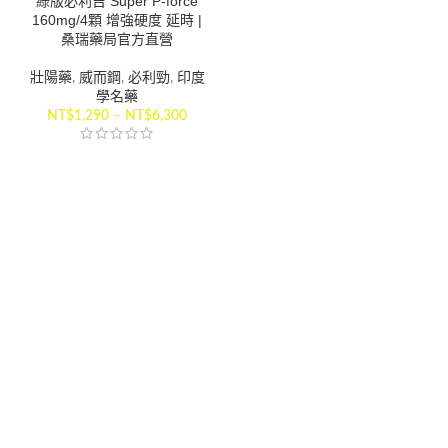
綠版必利吉 Super P-force
160mg/4顆 增強硬度 延時 |
桑瑞藥局官方直營
壯陽藥
,
威而鋼
,
必利勁
,
印度
學名藥
NT$
1,290
–
NT$
6,300