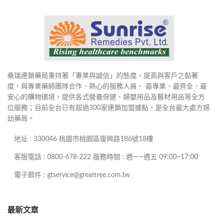
桑瑞連鎖藥局秉持著「專業與誠信」的態度，提高與客戶之黏著
度，與專業藥師團隊合作、熱心的服務人員、 最專業、最齊全、最
安心的購物環境，提供各式營養保健、婦嬰用品及醫材用品等全方
位服務；目前全台已有超過300家連鎖加盟據點，是全台最大處方婦
幼藥局。
地址 : 330046 桃園市桃園區復興路186號18樓
客服電話 : 0800-678-222 服務時間 : 週一~週五 09:00~17:00
電子郵件 : gtservice@greattree.com.tw
最新文章