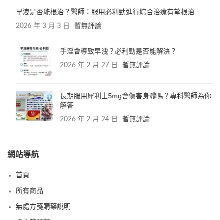
早洩是否能根治？醫師：服用必利勁進行綜合治療有望根治
2026 年 3 月 3 日
暫無評論
手淫會導致早洩？必利勁是否能解決？
2026 年 2 月 27 日
暫無評論
長期服用犀利士5mg會傷害身體嗎？專科醫師為你
解答
2026 年 2 月 24 日
暫無評論
網站導航
首頁
所有商品
無處方箋購藥說明