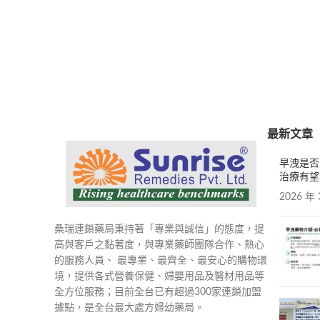
最新文章
早洩是否
治療有望
2026 年 
桑瑞連鎖藥局秉持著「專業與誠信」的態度，提
高與客戶之黏著度，與專業藥師團隊合作、熱心
的服務人員、 最專業、最齊全、最安心的購物環
境，提供各式營養保健、婦嬰用品及醫材用品等
全方位服務；目前全台已有超過300家連鎖加盟
據點，是全台最大處方婦幼藥局。