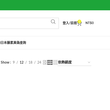
0
登入/註冊
NT$
0
詢
日本藤素真偽查詢
Show
9
12
18
24