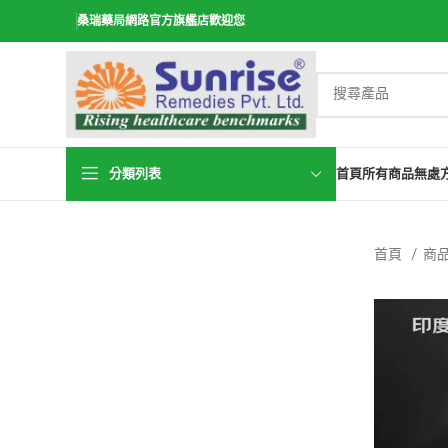
桑瑞藥局網路官方旗艦店歡迎您
分類列表
首頁
所有商品
無處
首頁
商