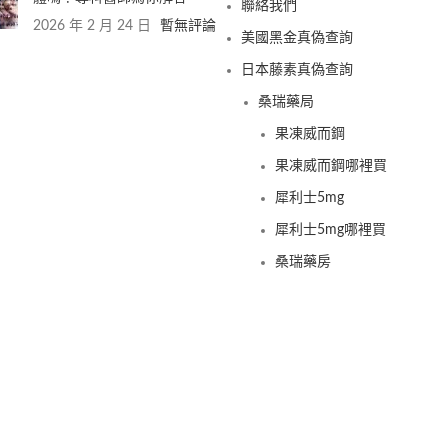
聯絡我們
2026 年 2 月 24 日
暫無評論
美國黑金真偽查詢
日本藤素真偽查詢
桑瑞藥局
果凍威而鋼
果凍威而鋼哪裡買
犀利士5mg
犀利士5mg哪裡買
桑瑞藥房
果凍偉哥
果凍偉哥哪裡買
新義安藥房
果凍偉哥
果凍偉哥哪裡買