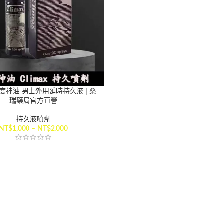
x印度神油 男士外用延時持久液 | 桑
瑞藥局官方直營
持久液噴劑
NT$
1,000
–
NT$
2,000