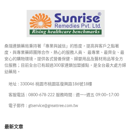
桑瑞連鎖藥局秉持著「專業與誠信」的態度，提高與客戶之黏著
度，與專業藥師團隊合作、熱心的服務人員、 最專業、最齊全、最
安心的購物環境，提供各式營養保健、婦嬰用品及醫材用品等全方
位服務；目前全台已有超過300家連鎖加盟據點，是全台最大處方婦
幼藥局。
地址 : 330046 桃園市桃園區復興路186號18樓
客服電話 : 0800-678-222 服務時間 : 週一~週五 09:00~17:00
電子郵件 : gtservice@greattree.com.tw
最新文章