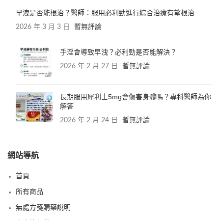
早洩是否能根治？醫師：服用必利勁進行綜合治療有望根治
2026 年 3 月 3 日
暫無評論
手淫會導致早洩？必利勁是否能解決？
2026 年 2 月 27 日
暫無評論
長期服用犀利士5mg會傷害身體嗎？專科醫師為你
解答
2026 年 2 月 24 日
暫無評論
網站導航
首頁
所有商品
無處方箋購藥說明