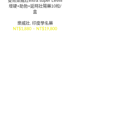
雙效樂威壯extra super Levifil
增硬+助勃+延時壯陽藥10粒/
盒
樂威壯
,
印度學名藥
NT$
1,880
–
NT$
19,800