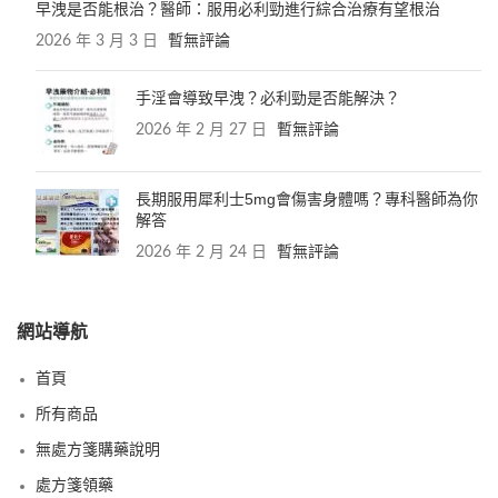
早洩是否能根治？醫師：服用必利勁進行綜合治療有望根治
2026 年 3 月 3 日
暫無評論
手淫會導致早洩？必利勁是否能解決？
2026 年 2 月 27 日
暫無評論
長期服用犀利士5mg會傷害身體嗎？專科醫師為你
解答
2026 年 2 月 24 日
暫無評論
網站導航
首頁
所有商品
無處方箋購藥說明
處方箋領藥