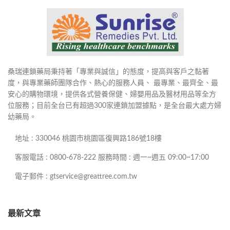
桑瑞連鎖藥局秉持著「專業與誠信」的態度，提高與客戶之黏著
度，與專業藥師團隊合作、熱心的服務人員、 最專業、最齊全、最
安心的購物環境，提供各式營養保健、婦嬰用品及醫材用品等全方
位服務；目前全台已有超過300家連鎖加盟據點，是全台最大處方婦
幼藥局。
地址 : 330046 桃園市桃園區復興路186號18樓
客服電話 : 0800-678-222 服務時間 : 週一~週五 09:00~17:00
電子郵件 : gtservice@greattree.com.tw
最新文章