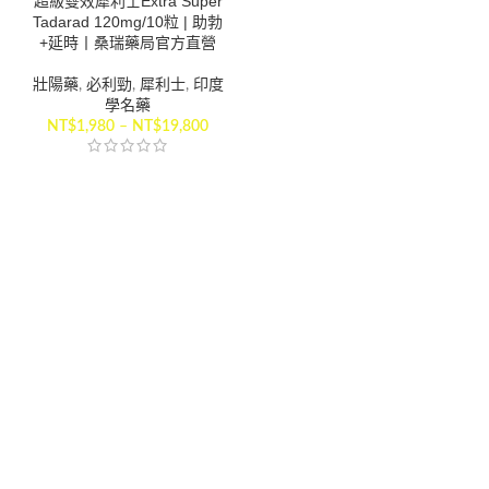
超級雙效犀利士Extra Super
Tadarad 120mg/10粒 | 助勃
+延時丨桑瑞藥局官方直營
壯陽藥
,
必利勁
,
犀利士
,
印度
學名藥
NT$
1,980
–
NT$
19,800