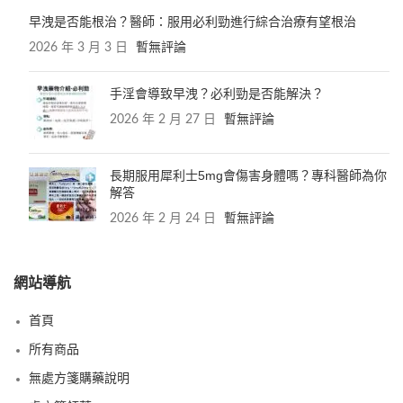
早洩是否能根治？醫師：服用必利勁進行綜合治療有望根治
2026 年 3 月 3 日
暫無評論
手淫會導致早洩？必利勁是否能解決？
2026 年 2 月 27 日
暫無評論
長期服用犀利士5mg會傷害身體嗎？專科醫師為你
解答
2026 年 2 月 24 日
暫無評論
網站導航
首頁
所有商品
無處方箋購藥說明