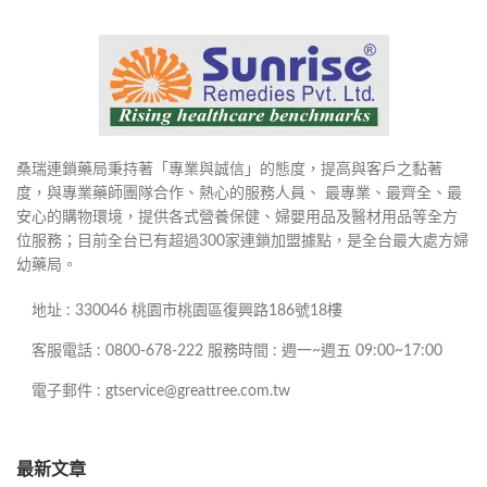
桑瑞連鎖藥局秉持著「專業與誠信」的態度，提高與客戶之黏著
度，與專業藥師團隊合作、熱心的服務人員、 最專業、最齊全、最
安心的購物環境，提供各式營養保健、婦嬰用品及醫材用品等全方
位服務；目前全台已有超過300家連鎖加盟據點，是全台最大處方婦
幼藥局。
地址 : 330046 桃園市桃園區復興路186號18樓
客服電話 : 0800-678-222 服務時間 : 週一~週五 09:00~17:00
電子郵件 : gtservice@greattree.com.tw
最新文章