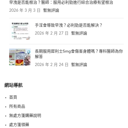
早洩是否能根治？醫師：服用必利勁進行綜合治療有望根治
2026 年 3 月 3 日
暫無評論
手淫會導致早洩？必利勁是否能解決？
2026 年 2 月 27 日
暫無評論
長期服用犀利士5mg會傷害身體嗎？專科醫師為你
解答
2026 年 2 月 24 日
暫無評論
網站導航
首頁
所有商品
無處方箋購藥說明
處方箋領藥