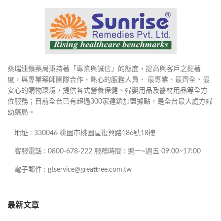
桑瑞連鎖藥局秉持著「專業與誠信」的態度，提高與客戶之黏著
度，與專業藥師團隊合作、熱心的服務人員、 最專業、最齊全、最
安心的購物環境，提供各式營養保健、婦嬰用品及醫材用品等全方
位服務；目前全台已有超過300家連鎖加盟據點，是全台最大處方婦
幼藥局。
地址 : 330046 桃園市桃園區復興路186號18樓
客服電話 : 0800-678-222 服務時間 : 週一~週五 09:00~17:00
電子郵件 : gtservice@greattree.com.tw
最新文章