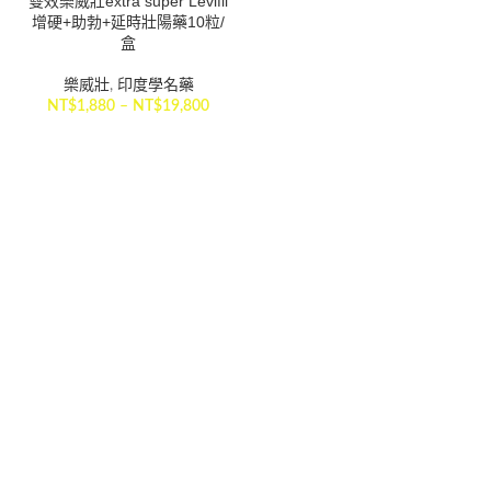
雙效樂威壯extra super Levifil
增硬+助勃+延時壯陽藥10粒/
盒
樂威壯
,
印度學名藥
NT$
1,880
–
NT$
19,800