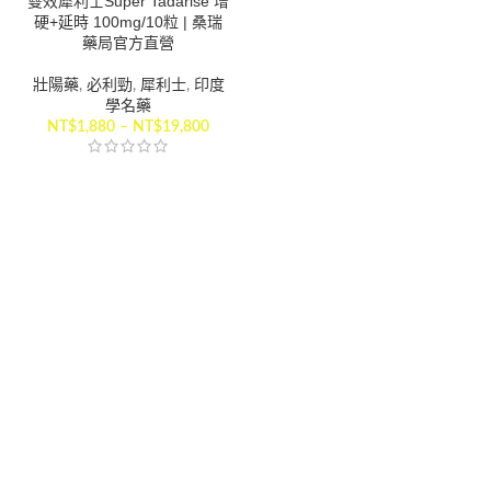
雙效犀利士Super Tadarise 增
硬+延時 100mg/10粒 | 桑瑞
藥局官方直營
壯陽藥
,
必利勁
,
犀利士
,
印度
學名藥
NT$
1,880
–
NT$
19,800