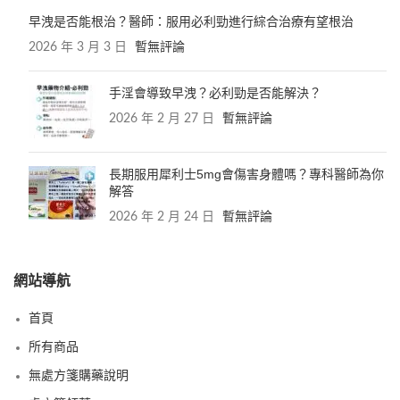
早洩是否能根治？醫師：服用必利勁進行綜合治療有望根治
2026 年 3 月 3 日
暫無評論
手淫會導致早洩？必利勁是否能解決？
2026 年 2 月 27 日
暫無評論
長期服用犀利士5mg會傷害身體嗎？專科醫師為你
解答
2026 年 2 月 24 日
暫無評論
網站導航
首頁
所有商品
無處方箋購藥說明