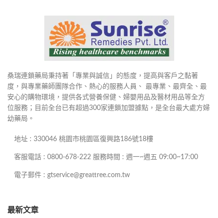
桑瑞連鎖藥局秉持著「專業與誠信」的態度，提高與客戶之黏著
度，與專業藥師團隊合作、熱心的服務人員、 最專業、最齊全、最
安心的購物環境，提供各式營養保健、婦嬰用品及醫材用品等全方
位服務；目前全台已有超過300家連鎖加盟據點，是全台最大處方婦
幼藥局。
地址 : 330046 桃園市桃園區復興路186號18樓
客服電話 : 0800-678-222 服務時間 : 週一~週五 09:00~17:00
電子郵件 : gtservice@greattree.com.tw
最新文章