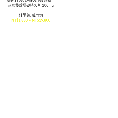
藍蝌蚪VegaForce印度藍鑽丨
超強雙效增硬持久片 200mg
壯陽藥
,
威而鋼
NT$
1,880
–
NT$
19,800