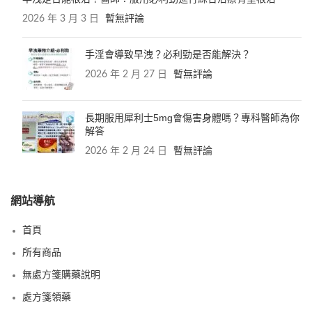
2026 年 3 月 3 日
暫無評論
手淫會導致早洩？必利勁是否能解決？
2026 年 2 月 27 日
暫無評論
長期服用犀利士5mg會傷害身體嗎？專科醫師為你
解答
2026 年 2 月 24 日
暫無評論
網站導航
首頁
所有商品
無處方箋購藥說明
處方箋領藥