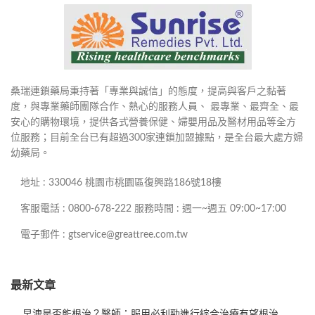
桑瑞連鎖藥局秉持著「專業與誠信」的態度，提高與客戶之黏著
度，與專業藥師團隊合作、熱心的服務人員、 最專業、最齊全、最
安心的購物環境，提供各式營養保健、婦嬰用品及醫材用品等全方
位服務；目前全台已有超過300家連鎖加盟據點，是全台最大處方婦
幼藥局。
地址 : 330046 桃園市桃園區復興路186號18樓
客服電話 : 0800-678-222 服務時間 : 週一~週五 09:00~17:00
電子郵件 : gtservice@greattree.com.tw
最新文章
早洩是否能根治？醫師：服用必利勁進行綜合治療有望根治