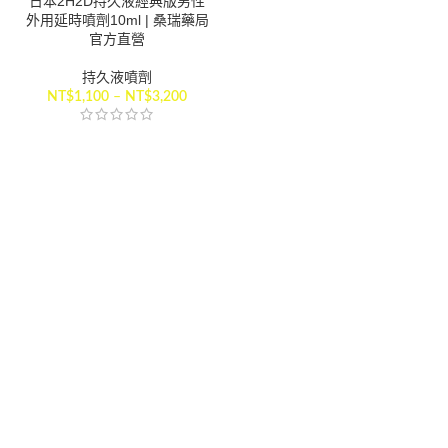
日本2H2D持久液經典版男性
外用延時噴劑10ml | 桑瑞藥局
官方直營
持久液噴劑
NT$
1,100
–
NT$
3,200