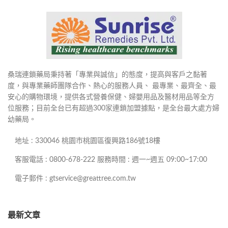
桑瑞連鎖藥局秉持著「專業與誠信」的態度，提高與客戶之黏著
度，與專業藥師團隊合作、熱心的服務人員、 最專業、最齊全、最
安心的購物環境，提供各式營養保健、婦嬰用品及醫材用品等全方
位服務；目前全台已有超過300家連鎖加盟據點，是全台最大處方婦
幼藥局。
地址 : 330046 桃園市桃園區復興路186號18樓
客服電話 : 0800-678-222 服務時間 : 週一~週五 09:00~17:00
電子郵件 : gtservice@greattree.com.tw
最新文章