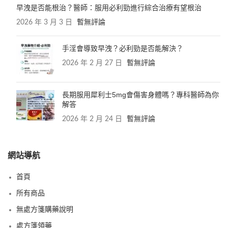
早洩是否能根治？醫師：服用必利勁進行綜合治療有望根治
2026 年 3 月 3 日
暫無評論
手淫會導致早洩？必利勁是否能解決？
2026 年 2 月 27 日
暫無評論
長期服用犀利士5mg會傷害身體嗎？專科醫師為你
解答
2026 年 2 月 24 日
暫無評論
網站導航
首頁
所有商品
無處方箋購藥說明
處方箋領藥