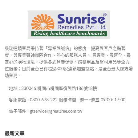
桑瑞連鎖藥局秉持著「專業與誠信」的態度，提高與客戶之黏著
度，與專業藥師團隊合作、熱心的服務人員、 最專業、最齊全、最
安心的購物環境，提供各式營養保健、婦嬰用品及醫材用品等全方
位服務；目前全台已有超過300家連鎖加盟據點，是全台最大處方婦
幼藥局。
地址 : 330046 桃園市桃園區復興路186號18樓
客服電話 : 0800-678-222 服務時間 : 週一~週五 09:00~17:00
電子郵件 : gtservice@greattree.com.tw
最新文章