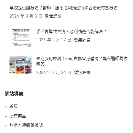
早洩是否能根治？醫師：服用必利勁進行綜合治療有望根治
2026 年 3 月 3 日
暫無評論
手淫會導致早洩？必利勁是否能解決？
2026 年 2 月 27 日
暫無評論
長期服用犀利士5mg會傷害身體嗎？專科醫師為你
解答
2026 年 2 月 24 日
暫無評論
網站導航
首頁
所有商品
無處方箋購藥說明