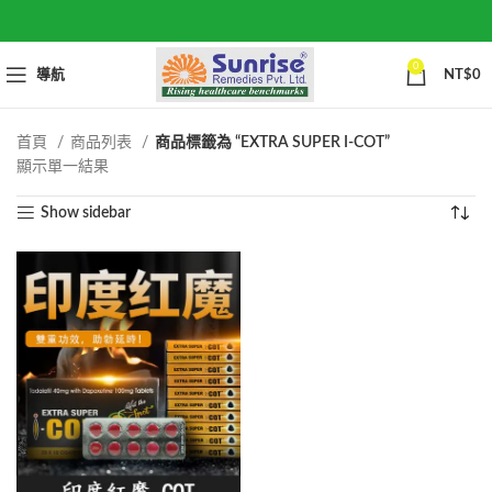
0
導航
NT$
0
首頁
商品列表
商品標籤為 “EXTRA SUPER I-COT”
顯示單一結果
Show sidebar