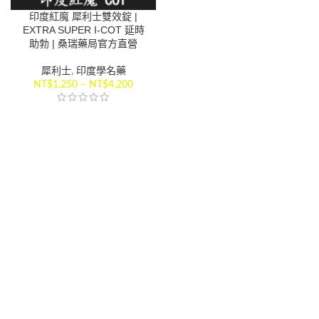
印度紅魔 犀利士雙效錠 |
EXTRA SUPER I-COT 延時
助勃 | 桑瑞藥局官方直營
犀利士
,
印度學名藥
NT$
1,250
–
NT$
4,200