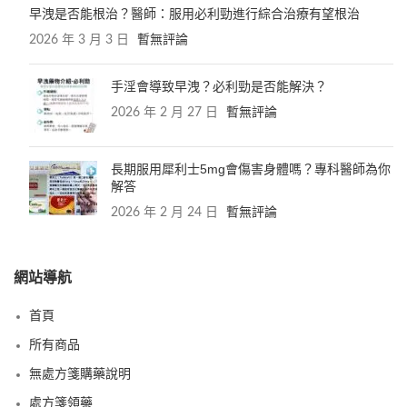
早洩是否能根治？醫師：服用必利勁進行綜合治療有望根治
2026 年 3 月 3 日
暫無評論
手淫會導致早洩？必利勁是否能解決？
2026 年 2 月 27 日
暫無評論
長期服用犀利士5mg會傷害身體嗎？專科醫師為你
解答
2026 年 2 月 24 日
暫無評論
網站導航
首頁
所有商品
無處方箋購藥說明
處方箋領藥