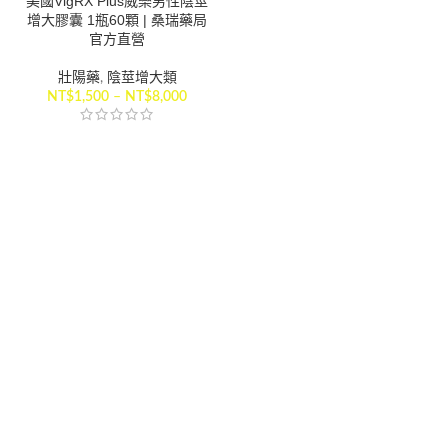
美國VigRX Plus威樂男性陰莖
增大膠囊 1瓶60顆 | 桑瑞藥局
官方直營
壯陽藥
,
陰莖增大類
NT$
1,500
–
NT$
8,000