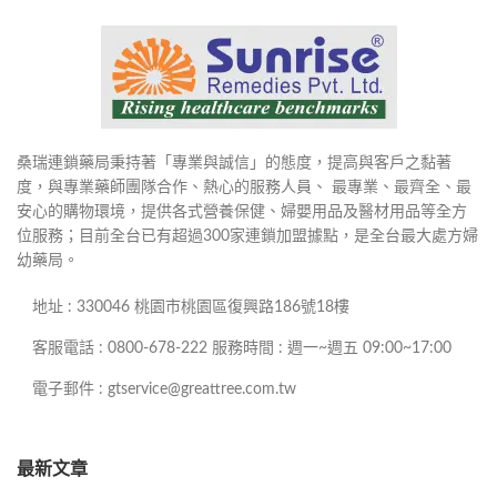
桑瑞連鎖藥局秉持著「專業與誠信」的態度，提高與客戶之黏著
度，與專業藥師團隊合作、熱心的服務人員、 最專業、最齊全、最
安心的購物環境，提供各式營養保健、婦嬰用品及醫材用品等全方
位服務；目前全台已有超過300家連鎖加盟據點，是全台最大處方婦
幼藥局。
地址 : 330046 桃園市桃園區復興路186號18樓
客服電話 : 0800-678-222 服務時間 : 週一~週五 09:00~17:00
電子郵件 : gtservice@greattree.com.tw
最新文章