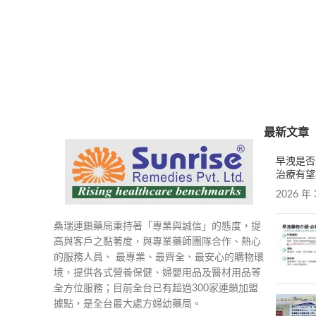
最新文章
早洩是否
治療有望
2026 年 
桑瑞連鎖藥局秉持著「專業與誠信」的態度，提
高與客戶之黏著度，與專業藥師團隊合作、熱心
的服務人員、 最專業、最齊全、最安心的購物環
境，提供各式營養保健、婦嬰用品及醫材用品等
全方位服務；目前全台已有超過300家連鎖加盟
據點，是全台最大處方婦幼藥局。