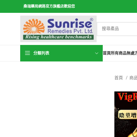
桑瑞藥局網路官方旗艦店歡迎您
分類列表
首頁
所有商品
無處
首頁
商