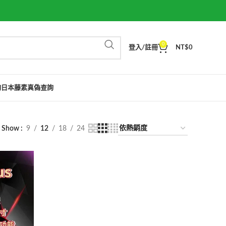
0
登入/註冊
NT$
0
詢
日本藤素真偽查詢
Show
9
12
18
24