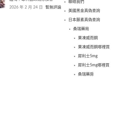
聯絡我們
2026 年 2 月 24 日
暫無評論
美國黑金真偽查詢
日本藤素真偽查詢
桑瑞藥局
果凍威而鋼
果凍威而鋼哪裡買
犀利士5mg
犀利士5mg哪裡買
桑瑞藥房
果凍偉哥
果凍偉哥哪裡買
新義安藥房
果凍偉哥
果凍偉哥哪裡買