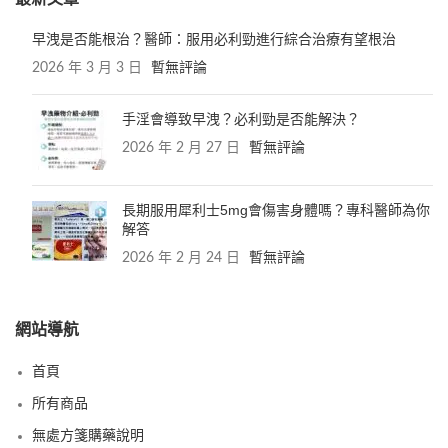
早洩是否能根治？醫師：服用必利勁進行綜合治療有望根治
2026 年 3 月 3 日
暫無評論
手淫會導致早洩？必利勁是否能解決？
2026 年 2 月 27 日
暫無評論
長期服用犀利士5mg會傷害身體嗎？專科醫師為你
解答
2026 年 2 月 24 日
暫無評論
網站導航
首頁
所有商品
無處方箋購藥說明