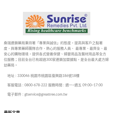
桑瑞連鎖藥局秉持著「專業與誠信」的態度，提高與客戶之黏著
度，與專業藥師團隊合作、熱心的服務人員、 最專業、最齊全、最
安心的購物環境，提供各式營養保健、婦嬰用品及醫材用品等全方
位服務；目前全台已有超過300家連鎖加盟據點，是全台最大處方婦
幼藥局。
地址 : 330046 桃園市桃園區復興路186號18樓
客服電話 : 0800-678-222 服務時間 : 週一~週五 09:00~17:00
電子郵件 : gtservice@greattree.com.tw
最新文章