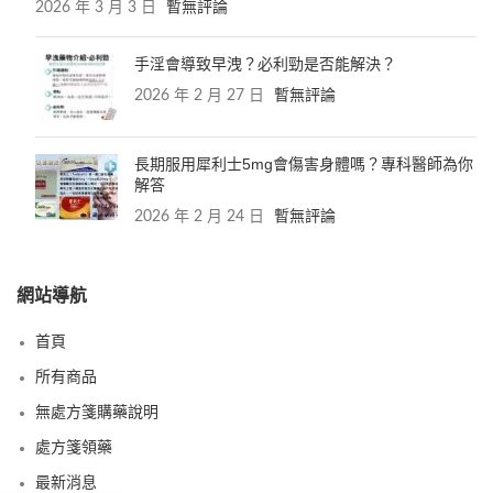
2026 年 3 月 3 日
暫無評論
手淫會導致早洩？必利勁是否能解決？
2026 年 2 月 27 日
暫無評論
長期服用犀利士5mg會傷害身體嗎？專科醫師為你
解答
2026 年 2 月 24 日
暫無評論
網站導航
首頁
所有商品
無處方箋購藥說明
處方箋領藥
最新消息