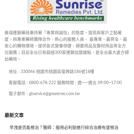
桑瑞連鎖藥局秉持著「專業與誠信」的態度，提高與客戶之黏著
度，與專業藥師團隊合作、熱心的服務人員、 最專業、最齊全、最
安心的購物環境，提供各式營養保健、婦嬰用品及醫材用品等全方
位服務；目前全台已有超過300家連鎖加盟據點，是全台最大處方婦
幼藥局。
地址 : 330046 桃園市桃園區復興路186號18樓
客服電話 : 0800-678-222 服務時間 : 週一~週五 09:00~17:00
電子郵件 : gtservice@greattree.com.tw
最新文章
早洩是否能根治？醫師：服用必利勁進行綜合治療有望根治