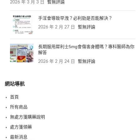
2026 年 3 月 3 日
暫無評論
手淫會導致早洩？必利勁是否能解決？
2026 年 2 月 27 日
暫無評論
長期服用犀利士5mg會傷害身體嗎？專科醫師為你
解答
2026 年 2 月 24 日
暫無評論
網站導航
首頁
所有商品
無處方箋購藥說明
處方箋領藥
最新消息