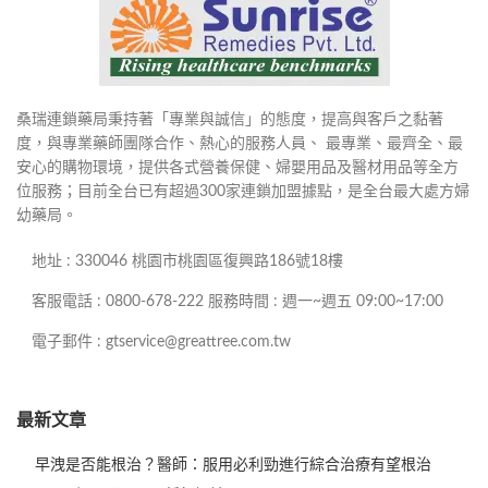
桑瑞連鎖藥局秉持著「專業與誠信」的態度，提高與客戶之黏著
度，與專業藥師團隊合作、熱心的服務人員、 最專業、最齊全、最
安心的購物環境，提供各式營養保健、婦嬰用品及醫材用品等全方
位服務；目前全台已有超過300家連鎖加盟據點，是全台最大處方婦
幼藥局。
地址 : 330046 桃園市桃園區復興路186號18樓
客服電話 : 0800-678-222 服務時間 : 週一~週五 09:00~17:00
電子郵件 : gtservice@greattree.com.tw
最新文章
早洩是否能根治？醫師：服用必利勁進行綜合治療有望根治