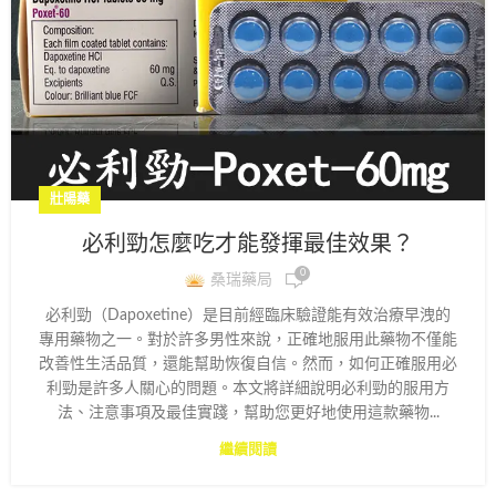
壯陽藥
必利勁怎麼吃才能發揮最佳效果？
0
桑瑞藥局
必利勁（Dapoxetine）是目前經臨床驗證能有效治療早洩的
專用藥物之一。對於許多男性來說，正確地服用此藥物不僅能
改善性生活品質，還能幫助恢復自信。然而，如何正確服用必
利勁是許多人關心的問題。本文將詳細說明必利勁的服用方
法、注意事項及最佳實踐，幫助您更好地使用這款藥物...
繼續閱讀