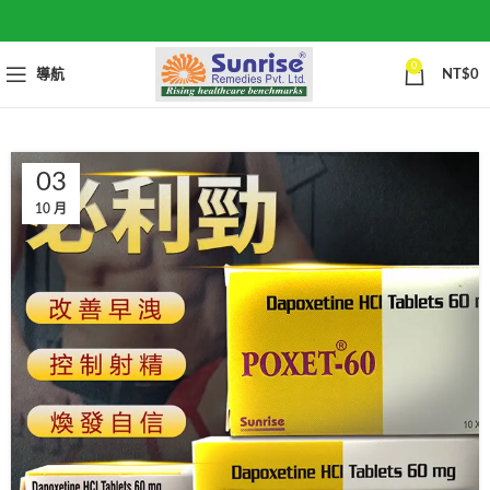
0
導航
NT$
0
03
10 月