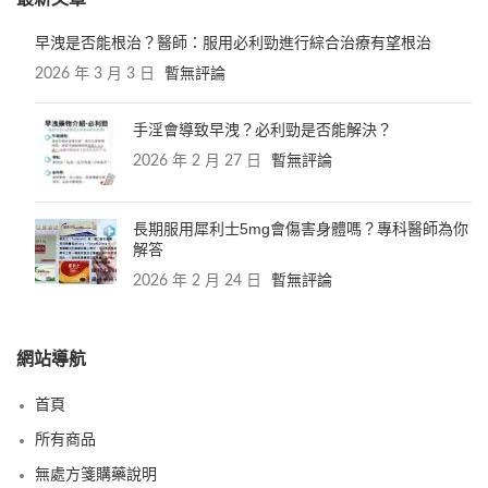
早洩是否能根治？醫師：服用必利勁進行綜合治療有望根治
2026 年 3 月 3 日
暫無評論
手淫會導致早洩？必利勁是否能解決？
2026 年 2 月 27 日
暫無評論
長期服用犀利士5mg會傷害身體嗎？專科醫師為你
解答
2026 年 2 月 24 日
暫無評論
網站導航
首頁
所有商品
無處方箋購藥說明