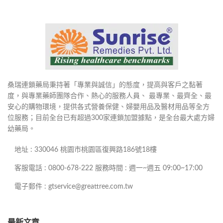
桑瑞連鎖藥局秉持著「專業與誠信」的態度，提高與客戶之黏著
度，與專業藥師團隊合作、熱心的服務人員、 最專業、最齊全、最
安心的購物環境，提供各式營養保健、婦嬰用品及醫材用品等全方
位服務；目前全台已有超過300家連鎖加盟據點，是全台最大處方婦
幼藥局。
地址 : 330046 桃園市桃園區復興路186號18樓
客服電話 : 0800-678-222 服務時間 : 週一~週五 09:00~17:00
電子郵件 : gtservice@greattree.com.tw
最新文章