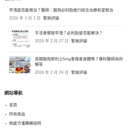
早洩是否能根治？醫師：服用必利勁進行綜合治療有望根治
2026 年 3 月 3 日
暫無評論
手淫會導致早洩？必利勁是否能解決？
2026 年 2 月 27 日
暫無評論
長期服用犀利士5mg會傷害身體嗎？專科醫師為你
解答
2026 年 2 月 24 日
暫無評論
網站導航
首頁
所有商品
無處方箋購藥說明