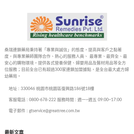
桑瑞連鎖藥局秉持著「專業與誠信」的態度，提高與客戶之黏著
度，與專業藥師團隊合作、熱心的服務人員、 最專業、最齊全、最
安心的購物環境，提供各式營養保健、婦嬰用品及醫材用品等全方
位服務；目前全台已有超過300家連鎖加盟據點，是全台最大處方婦
幼藥局。
地址 : 330046 桃園市桃園區復興路186號18樓
客服電話 : 0800-678-222 服務時間 : 週一~週五 09:00~17:00
電子郵件 : gtservice@greattree.com.tw
最新文章