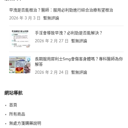
早洩是否能根治？醫師：服用必利勁進行綜合治療有望根治
2026 年 3 月 3 日
暫無評論
手淫會導致早洩？必利勁是否能解決？
2026 年 2 月 27 日
暫無評論
長期服用犀利士5mg會傷害身體嗎？專科醫師為你
解答
2026 年 2 月 24 日
暫無評論
網站導航
首頁
所有商品
無處方箋購藥說明