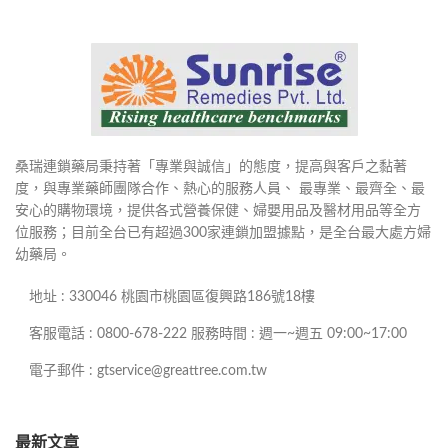
桑瑞連鎖藥局秉持著「專業與誠信」的態度，提高與客戶之黏著
度，與專業藥師團隊合作、熱心的服務人員、 最專業、最齊全、最
安心的購物環境，提供各式營養保健、婦嬰用品及醫材用品等全方
位服務；目前全台已有超過300家連鎖加盟據點，是全台最大處方婦
幼藥局。
地址 : 330046 桃園市桃園區復興路186號18樓
客服電話 : 0800-678-222 服務時間 : 週一~週五 09:00~17:00
電子郵件 : gtservice@greattree.com.tw
最新文章