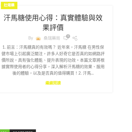
壯陽藥
汗馬糖使用心得：真實體驗與效
果評價
0
By
桑瑞藥局
1. 前言：汗馬糖真的有效嗎？ 近年來，汗馬糖 在男性保
健市場上引起廣泛關注，許多人好奇它是否真的如網路評
價所說，具有強化體能、提升表現的功效。本篇文章將根
據實際使用者的心得分享，深入解析汗馬糖的效果、服用
後的體驗，以及是否真的值得購買！2. 汗馬...
繼續閱讀