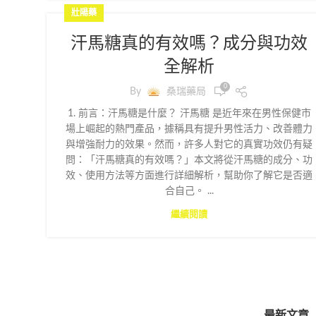
壯陽藥
汗馬糖真的有效嗎？成分與功效
全解析
0
By
桑瑞藥局
1. 前言：汗馬糖是什麼？ 汗馬糖 是近年來在男性保健市
場上崛起的熱門產品，據稱具有提升男性活力、改善體力
與增強耐力的效果。然而，許多人對它的真實功效仍有疑
問：「汗馬糖真的有效嗎？」本文將從汗馬糖的成分、功
效、使用方法等方面進行詳細解析，幫助你了解它是否適
合自己。 ...
繼續閱讀
最新文章