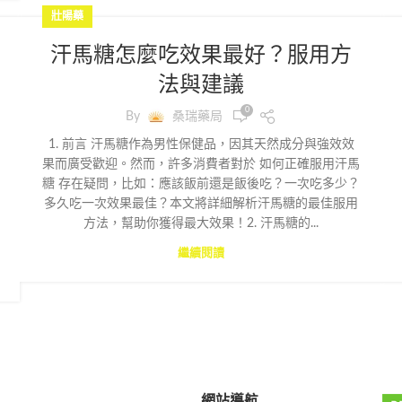
壯陽藥
汗馬糖怎麼吃效果最好？服用方
法與建議
0
By
桑瑞藥局
1. 前言 汗馬糖作為男性保健品，因其天然成分與強效效
果而廣受歡迎。然而，許多消費者對於 如何正確服用汗馬
糖 存在疑問，比如：應該飯前還是飯後吃？一次吃多少？
多久吃一次效果最佳？本文將詳細解析汗馬糖的最佳服用
方法，幫助你獲得最大效果！2. 汗馬糖的...
繼續閱讀
網站導航