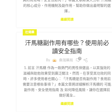
真的有效嗎？安全性如何？」本篇文章將深入分析 汗馬糖
的核心成分、作用機制及副作用，幫助你做出最明智的選
擇...
繼續閱讀
壯陽藥
汗馬糖副作用有哪些？使用前必
讀安全指南
0
By
桑瑞藥局
1. 前言 汗馬糖 作為一款熱門的男性保健品，以其強效的
滋補與助勃效果受到廣泛關注。然而，在享受其功效的同
時，許多使用者也關心：「汗馬糖是否有副作用？食用前
需要注意哪些事項？」本篇文章將詳細解析汗馬糖的 可能
副作用、安全使用指南 及 如何降低風險，讓你在選擇前
做好萬全...
繼續閱讀