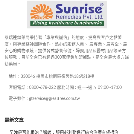
桑瑞連鎖藥局秉持著「專業與誠信」的態度，提高與客戶之黏著
度，與專業藥師團隊合作、熱心的服務人員、 最專業、最齊全、最
安心的購物環境，提供各式營養保健、婦嬰用品及醫材用品等全方
位服務；目前全台已有超過300家連鎖加盟據點，是全台最大處方婦
幼藥局。
地址 : 330046 桃園市桃園區復興路186號18樓
客服電話 : 0800-678-222 服務時間 : 週一~週五 09:00~17:00
電子郵件 : gtservice@greattree.com.tw
最新文章
早洩是否能根治？醫師：服用必利勁進行綜合治療有望根治