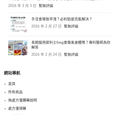
2026 年 3 月 3 日
暫無評論
手淫會導致早洩？必利勁是否能解決？
2026 年 2 月 27 日
暫無評論
長期服用犀利士5mg會傷害身體嗎？專科醫師為你
解答
2026 年 2 月 24 日
暫無評論
網站導航
首頁
所有商品
無處方箋購藥說明
處方箋領藥