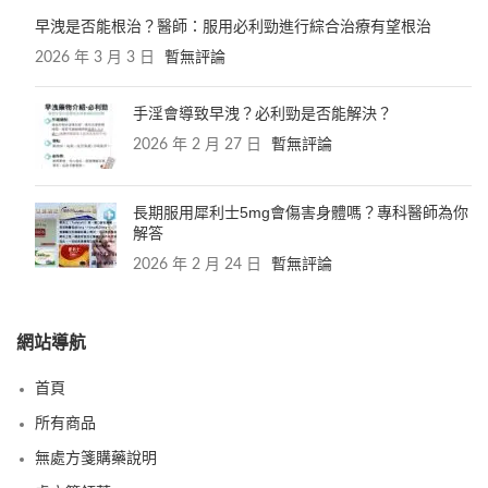
早洩是否能根治？醫師：服用必利勁進行綜合治療有望根治
2026 年 3 月 3 日
暫無評論
手淫會導致早洩？必利勁是否能解決？
2026 年 2 月 27 日
暫無評論
長期服用犀利士5mg會傷害身體嗎？專科醫師為你
解答
2026 年 2 月 24 日
暫無評論
網站導航
首頁
所有商品
無處方箋購藥說明