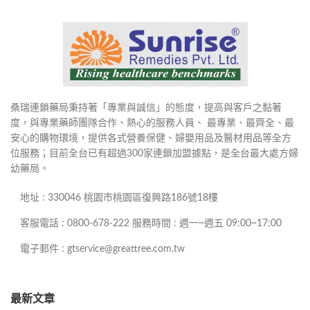
桑瑞連鎖藥局秉持著「專業與誠信」的態度，提高與客戶之黏著
度，與專業藥師團隊合作、熱心的服務人員、 最專業、最齊全、最
安心的購物環境，提供各式營養保健、婦嬰用品及醫材用品等全方
位服務；目前全台已有超過300家連鎖加盟據點，是全台最大處方婦
幼藥局。
地址 : 330046 桃園市桃園區復興路186號18樓
客服電話 : 0800-678-222 服務時間 : 週一~週五 09:00~17:00
電子郵件 : gtservice@greattree.com.tw
最新文章