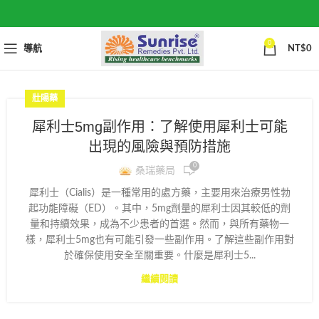
0
導航
NT$
0
壯陽藥
犀利士5mg副作用：了解使用犀利士可能
出現的風險與預防措施
0
桑瑞藥局
犀利士（Cialis）是一種常用的處方藥，主要用來治療男性勃
起功能障礙（ED）。其中，5mg劑量的犀利士因其較低的劑
量和持續效果，成為不少患者的首選。然而，與所有藥物一
樣，犀利士5mg也有可能引發一些副作用。了解這些副作用對
於確保使用安全至關重要。什麼是犀利士5...
繼續閱讀