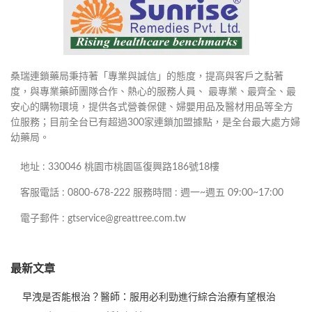
桑瑞連鎖藥局秉持著「專業與誠信」的態度，提高與客戶之黏著
度，與專業藥師團隊合作、熱心的服務人員、 最專業、最齊全、最
安心的購物環境，提供各式營養保健、婦嬰用品及醫材用品等全方
位服務；目前全台已有超過300家連鎖加盟據點，是全台最大處方婦
幼藥局。
地址 : 330046 桃園市桃園區復興路186號18樓
客服電話 : 0800-678-222 服務時間 : 週一~週五 09:00~17:00
電子郵件 : gtservice@greattree.com.tw
最新文章
早洩是否能根治？醫師：服用必利勁進行綜合治療有望根治