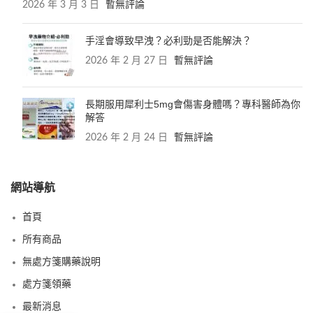
2026 年 3 月 3 日
暫無評論
手淫會導致早洩？必利勁是否能解決？
2026 年 2 月 27 日
暫無評論
長期服用犀利士5mg會傷害身體嗎？專科醫師為你
解答
2026 年 2 月 24 日
暫無評論
網站導航
首頁
所有商品
無處方箋購藥說明
處方箋領藥
最新消息