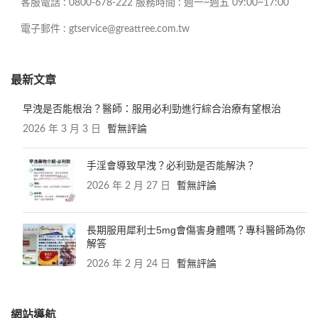
客服電話 : 0800-678-222 服務時間 : 週一~週五 09:00~17:00
電子郵件 : gtservice@greattree.com.tw
最新文章
早洩是否能根治？醫師：服用必利勁進行綜合治療有望根治
2026 年 3 月 3 日
暫無評論
手淫會導致早洩？必利勁是否能解決？
2026 年 2 月 27 日
暫無評論
長期服用犀利士5mg會傷害身體嗎？專科醫師為你
解答
2026 年 2 月 24 日
暫無評論
網站導航