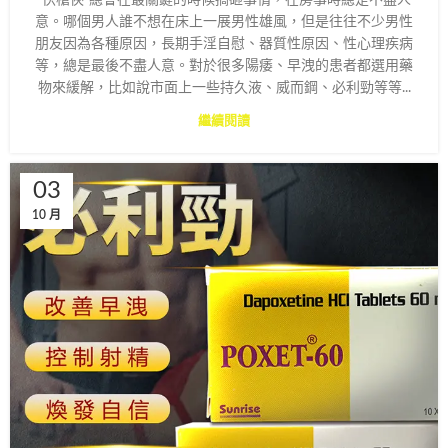
意。哪個男人誰不想在床上一展男性雄風，但是往往不少男性
朋友因為各種原因，長期手淫自慰、器質性原因、性心理疾病
等，總是最後不盡人意。對於很多陽痿、早洩的患者都選用藥
物來緩解，比如說市面上一些持久液、威而鋼、必利勁等等...
繼續閱讀
03
10 月