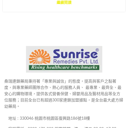
繼續閱讀
桑瑞連鎖藥局秉持著「專業與誠信」的態度，提高與客戶之黏著
度，與專業藥師團隊合作、熱心的服務人員、 最專業、最齊全、最
安心的購物環境，提供各式營養保健、婦嬰用品及醫材用品等全方
位服務；目前全台已有超過300家連鎖加盟據點，是全台最大處方婦
幼藥局。
地址 : 330046 桃園市桃園區復興路186號18樓