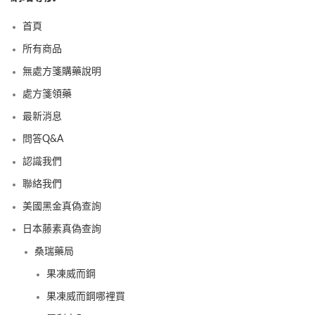
首頁
所有商品
無處方箋購藥說明
處方箋領藥
最新消息
問答Q&A
認識我們
聯絡我們
美國黑金真偽查詢
日本藤素真偽查詢
桑瑞藥局
果凍威而鋼
果凍威而鋼哪裡買