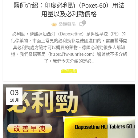
醫師介紹：印度必利勁（Poxet-60）用法
用量以及必利勁價格
0
桑瑞藥局
必利勁，鹽酸達泊西汀（Dapoxetine）是男性早洩（PE）的
化學藥物，市面上常見的必利勁都是德國進口的，需要醫師開
具必利勁處方籤才可以購買的藥物。德國必利勁很多人都知
道，我們桑瑞藥局（https://tw-sunrise.com）醫師就不多介紹
了，我們今天介紹的是必...
繼續閱讀
03
10 月