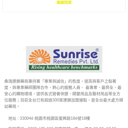
繼續閱讀
桑瑞連鎖藥局秉持著「專業與誠信」的態度，提高與客戶之黏著
度，與專業藥師團隊合作、熱心的服務人員、 最專業、最齊全、最
安心的購物環境，提供各式營養保健、婦嬰用品及醫材用品等全方
位服務；目前全台已有超過300家連鎖加盟據點，是全台最大處方婦
幼藥局。
地址 : 330046 桃園市桃園區復興路186號18樓