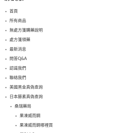
首頁
所有商品
無處方箋購藥說明
處方箋領藥
最新消息
問答Q&A
認識我們
聯絡我們
美國黑金真偽查詢
日本藤素真偽查詢
桑瑞藥局
果凍威而鋼
果凍威而鋼哪裡買