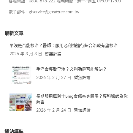
客服電話 : 0800-678-222 服務時間 : 週一~週五 09:00~17:00
電子郵件 : gtservice@greattree.com.tw
最新文章
早洩是否能根治？醫師：服用必利勁進行綜合治療有望根治
2026 年 3 月 3 日
暫無評論
手淫會導致早洩？必利勁是否能解決？
2026 年 2 月 27 日
暫無評論
長期服用犀利士5mg會傷害身體嗎？專科醫師為你
解答
2026 年 2 月 24 日
暫無評論
網站導航