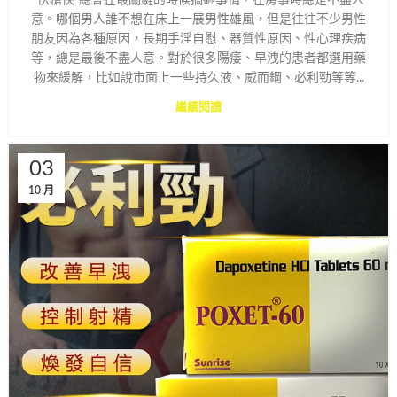
意。哪個男人誰不想在床上一展男性雄風，但是往往不少男性
朋友因為各種原因，長期手淫自慰、器質性原因、性心理疾病
等，總是最後不盡人意。對於很多陽痿、早洩的患者都選用藥
物來緩解，比如說市面上一些持久液、威而鋼、必利勁等等...
繼續閱讀
03
10 月