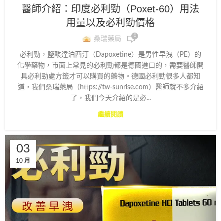
醫師介紹：印度必利勁（Poxet-60）用法
用量以及必利勁價格
0
桑瑞藥局
必利勁，鹽酸達泊西汀（Dapoxetine）是男性早洩（PE）的
化學藥物，市面上常見的必利勁都是德國進口的，需要醫師開
具必利勁處方籤才可以購買的藥物。德國必利勁很多人都知
道，我們桑瑞藥局（https://tw-sunrise.com）醫師就不多介紹
了，我們今天介紹的是必...
繼續閱讀
03
10 月