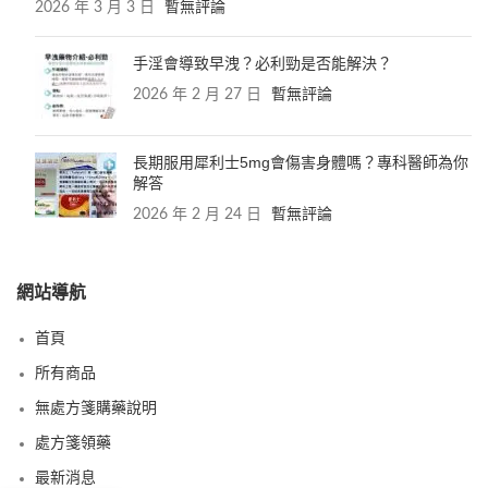
2026 年 3 月 3 日
暫無評論
手淫會導致早洩？必利勁是否能解決？
2026 年 2 月 27 日
暫無評論
長期服用犀利士5mg會傷害身體嗎？專科醫師為你
解答
2026 年 2 月 24 日
暫無評論
網站導航
首頁
所有商品
無處方箋購藥說明
處方箋領藥
最新消息