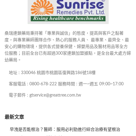
桑瑞連鎖藥局秉持著「專業與誠信」的態度，提高與客戶之黏著
度，與專業藥師團隊合作、熱心的服務人員、 最專業、最齊全、最
安心的購物環境，提供各式營養保健、婦嬰用品及醫材用品等全方
位服務；目前全台已有超過300家連鎖加盟據點，是全台最大處方婦
幼藥局。
地址 : 330046 桃園市桃園區復興路186號18樓
客服電話 : 0800-678-222 服務時間 : 週一~週五 09:00~17:00
電子郵件 : gtservice@greattree.com.tw
最新文章
早洩是否能根治？醫師：服用必利勁進行綜合治療有望根治