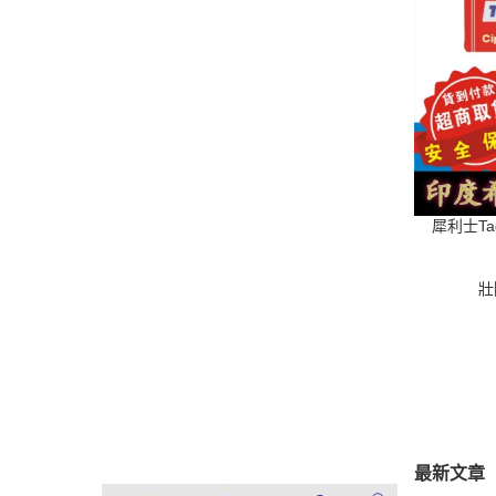
犀利士Tad
壯
最新文章