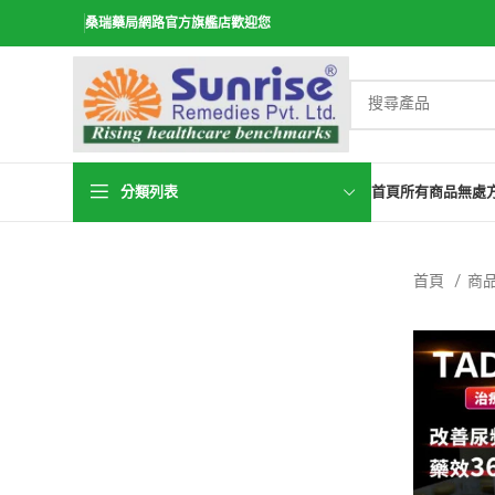
桑瑞藥局網路官方旗艦店歡迎您
分類列表
首頁
所有商品
無處
首頁
商