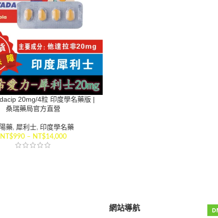
acip 20mg/4粒 印度學名藥版 |
桑瑞藥局官方直營
陽藥
,
犀利士
,
印度學名藥
NT$
990
–
NT$
14,000
網站導航